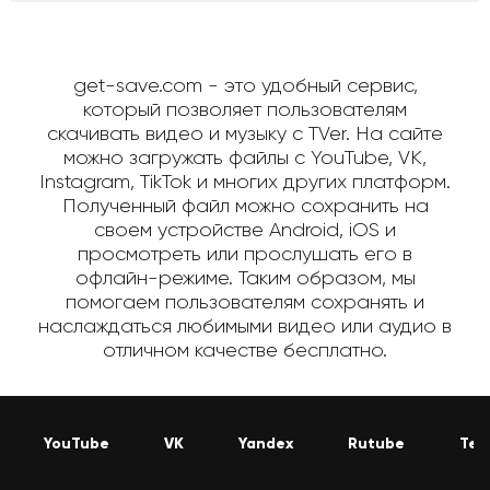
get-save.com - это удобный сервис,
который позволяет пользователям
скачивать видео и музыку с TVer. На сайте
можно загружать файлы с YouTube, VK,
Instagram, TikTok и многих других платформ.
Полученный файл можно сохранить на
своем устройстве Android, iOS и
просмотреть или прослушать его в
офлайн-режиме. Таким образом, мы
помогаем пользователям сохранять и
наслаждаться любимыми видео или аудио в
отличном качестве бесплатно.
YouTube
VK
Yandex
Rutube
Tel