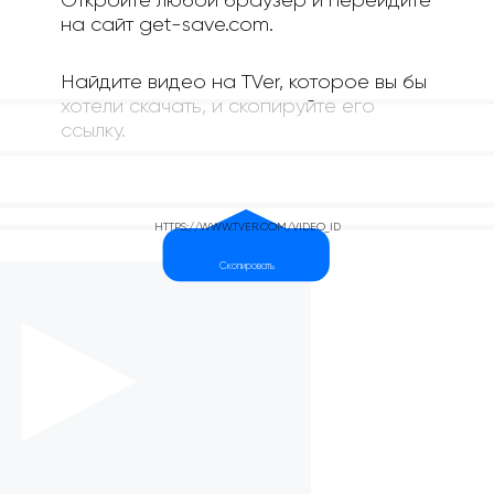
Откройте любой браузер и перейдите
на сайт get-save.com.
Найдите видео на TVer, которое вы бы
хотели скачать, и скопируйте его
ссылку.