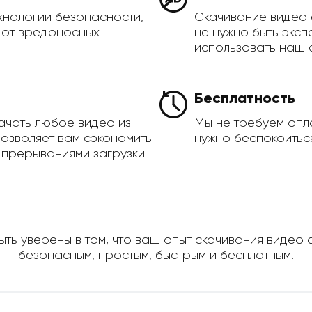
хнологии безопасности,
Скачивание видео 
а от вредоносных
не нужно быть эксп
использовать наш 
Бесплатность
ачать любое видео из
Мы не требуем опла
позволяет вам сэкономить
нужно беспокоиться
 прерываниями загрузки
ть уверены в том, что ваш опыт скачивания видео с
безопасным, простым, быстрым и бесплатным.