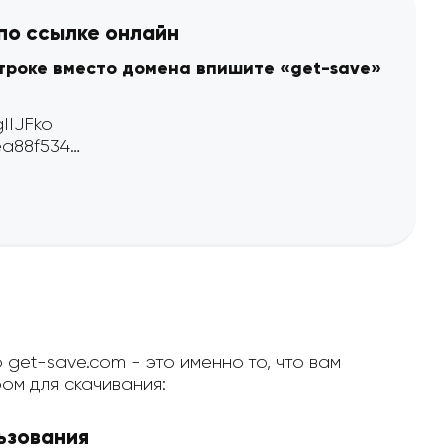
 по ссылке онлайн
строке вместо домена впишите «get-save»
 get-save.com - это именно то, что вам
ом для скачивания:
ьзования