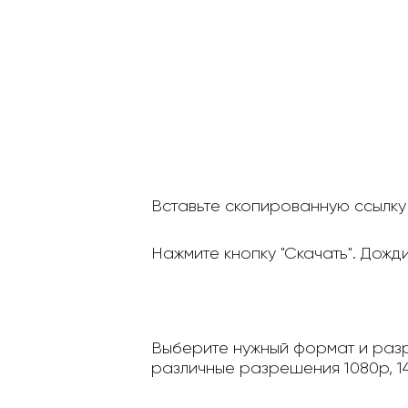
Вставьте скопированную ссылку 
Нажмите кнопку "Скачать". Дожд
Выберите нужный формат и разр
различные разрешения 1080p, 14