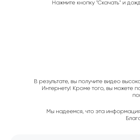
Нажмите кнопку "Скачать" и дож
В результате, вы получите видео высок
Интернету! Кроме того, вы можете 
по
Мы надеемся, что эта информация 
Благ