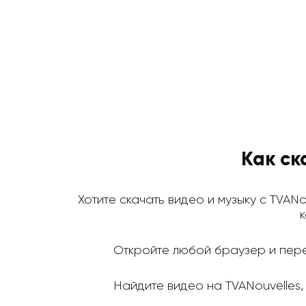
Как ск
Хотите скачать видео и музыку с TVANo
к
Откройте любой браузер и пере
Найдите видео на TVANouvelles, 