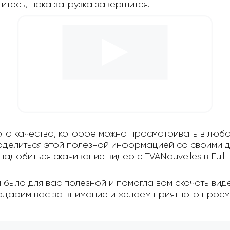
дитесь, пока загрузка завершится.
ого качества, которое можно просматривать в любо
поделиться этой полезной информацией со своими д
надобиться скачивание видео с TVANouvelles в Full 
была для вас полезной и помогла вам скачать виде
одарим вас за внимание и желаем приятного просм