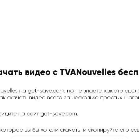
ачать видео с TVANouvelles бес
uvelles на get-save.com, но не знаете, как это сде
ак скачать видео всего за несколько простых шаго
йдите на сайт get-save.com.
которое вы бы хотели скачать, и скопируйте его ссы