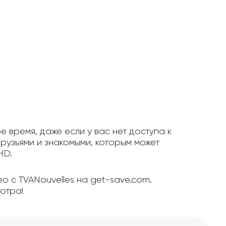
е время, даже если у вас нет доступа к
рузьями и знакомыми, которым может
HD.
о с TVANouvelles на get-save.com.
отра!