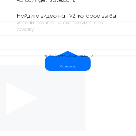
на сайт get-save.com.
Найдите видео на TV2, которое вы бы
хотели скачать, и скопируйте его
ссылку.