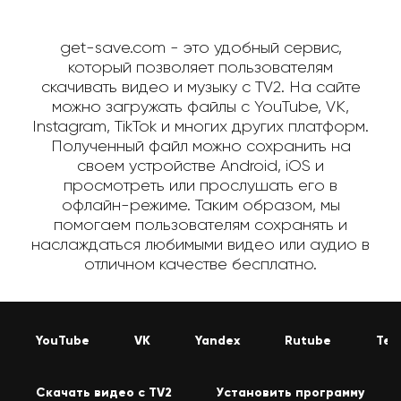
get-save.com - это удобный сервис,
который позволяет пользователям
скачивать видео и музыку с TV2. На сайте
можно загружать файлы с YouTube, VK,
Instagram, TikTok и многих других платформ.
Полученный файл можно сохранить на
своем устройстве Android, iOS и
просмотреть или прослушать его в
офлайн-режиме. Таким образом, мы
помогаем пользователям сохранять и
наслаждаться любимыми видео или аудио в
отличном качестве бесплатно.
YouTube
VK
Yandex
Rutube
Tel
Скачать видео с TV2
Установить программу