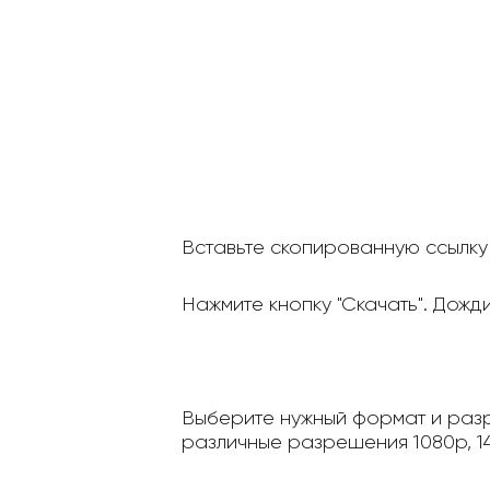
Вставьте скопированную ссылку 
Нажмите кнопку "Скачать". Дожд
Выберите нужный формат и разр
различные разрешения 1080p, 14