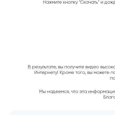
Нажмите кнопку "Скачать" и дож
В результате, вы получите видео высок
Интернету! Кроме того, вы можете 
по
Мы надеемся, что эта информация
Благ