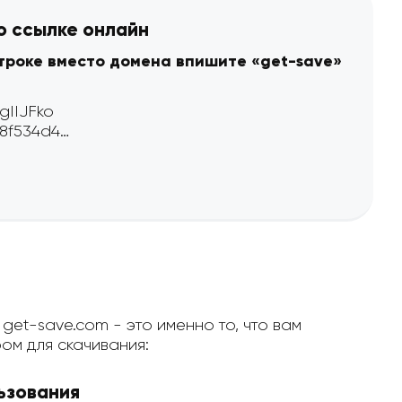
о ссылке онлайн
строке вместо домена впишите «get-save»
get-save.com - это именно то, что вам
ом для скачивания:
ьзования