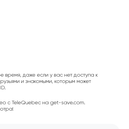
е время, даже если у вас нет доступа к
рузьями и знакомыми, которым может
HD.
ео с TeleQuebec на get-save.com.
отра!