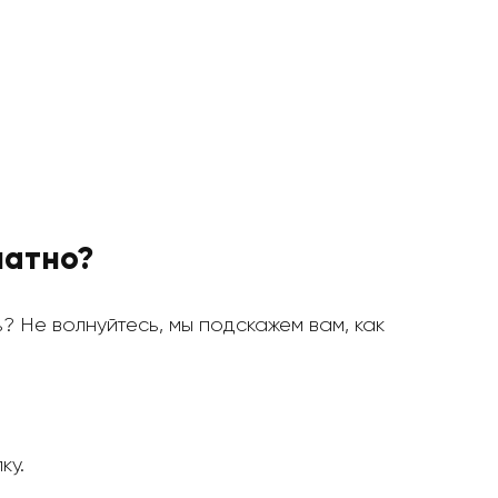
латно?
ь? Не волнуйтесь, мы подскажем вам, как
ку.