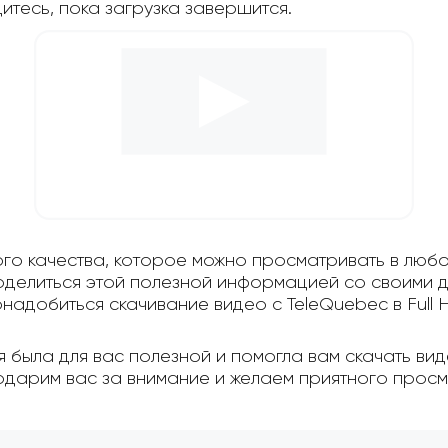
дитесь, пока загрузка завершится.
ого качества, которое можно просматривать в любо
поделиться этой полезной информацией со своими д
надобиться скачивание видео с TeleQuebec в Full 
 была для вас полезной и помогла вам скачать вид
одарим вас за внимание и желаем приятного просм