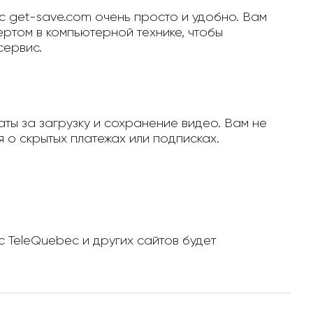
с get-save.com очень просто и удобно. Вам
ертом в компьютерной технике, чтобы
сервис.
ты за загрузку и сохранение видео. Вам не
 о скрытых платежах или подписках.
с TeleQuebec и других сайтов будет