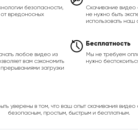
хнологии безопасности,
Скачивание видео 
а от вредоносных
не нужно быть эксп
использовать наш 
Бесплатность
ачать любое видео из
Мы не требуем опла
озволяет вам сэкономить
нужно беспокоиться
 прерываниями загрузки
ыть уверены в том, что ваш опыт скачивания видео 
безопасным, простым, быстрым и бесплатным.