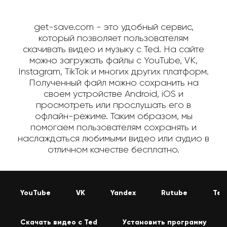
get-save.com - это удобный сервис,
который позволяет пользователям
скачивать видео и музыку с Ted. На сайте
можно загружать файлы с YouTube, VK,
Instagram, TikTok и многих других платформ.
Полученный файл можно сохранить на
своем устройстве Android, iOS и
просмотреть или прослушать его в
офлайн-режиме. Таким образом, мы
помогаем пользователям сохранять и
наслаждаться любимыми видео или аудио в
отличном качестве бесплатно.
YouTube
VK
Yandex
Rutube
Tel
Скачать видео с Ted
Установить программу