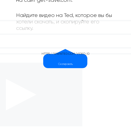
на сайт get-save.com.
Найдите видео на Ted, которое вы бы
хотели скачать, и скопируйте его
ссылку.