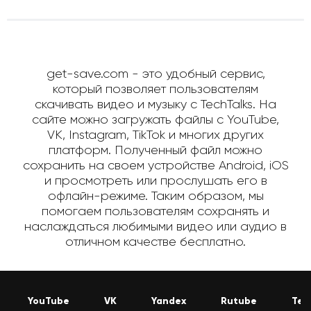
get-save.com - это удобный сервис,
который позволяет пользователям
скачивать видео и музыку с TechTalks. На
сайте можно загружать файлы с YouTube,
VK, Instagram, TikTok и многих других
платформ. Полученный файл можно
сохранить на своем устройстве Android, iOS
и просмотреть или прослушать его в
офлайн-режиме. Таким образом, мы
помогаем пользователям сохранять и
наслаждаться любимыми видео или аудио в
отличном качестве бесплатно.
YouTube
VK
Yandex
Rutube
Tel