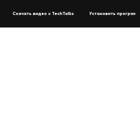
Скачать видео с TechTalks
Установить программ