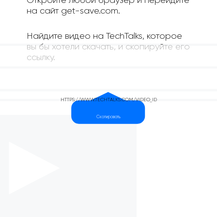
Откройте любой браузер и перейдите
на сайт get-save.com.
Найдите видео на TechTalks, которое
вы бы хотели скачать, и скопируйте его
ссылку.