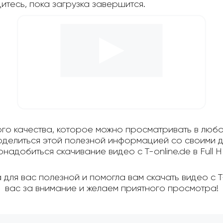
дитесь, пока загрузка завершится.
ого качества, которое можно просматривать в любо
поделиться этой полезной информацией со своими д
онадобиться скачивание видео с T-online.de в Full H
для вас полезной и помогла вам скачать видео с T
вас за внимание и желаем приятного просмотра!