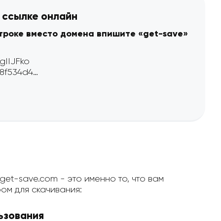
о ссылке онлайн
строке вместо домена впишите «get-save»
get-save.com - это именно то, что вам
ом для скачивания:
ьзования