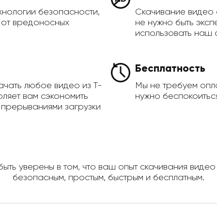
хнологии безопасности,
Скачивание видео 
а от вредоносных
не нужно быть эксп
использовать наш 
Бесплатность
ачать любое видео из T-
Мы не требуем опла
воляет вам сэкономить
нужно беспокоиться
 прерываниями загрузки
ыть уверены в том, что ваш опыт скачивания видео с
безопасным, простым, быстрым и бесплатным.