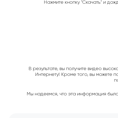
Нажмите кнопку "Скачать" и дож
В результате, вы получите видео высок
Интернету! Кроме того, вы можете 
п
Мы надеемся, что эта информация была 