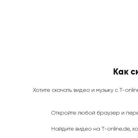
Как с
Хотите скачать видео и музыку с T-onli
Откройте любой браузер и пере
Найдите видео на T-online.de, к