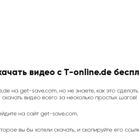
качать видео с T-online.de бесп
ne.de на get-save.com, но не знаете, как это сделат
скачать видео всего за несколько простых шагов!
йдите на сайт get-save.com.
оторое вы бы хотели скачать, и скопируйте его ссылк