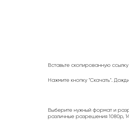
Вставьте скопированную ссылку 
Нажмите кнопку "Скачать". Дожд
Выберите нужный формат и разр
различные разрешения 1080p, 14