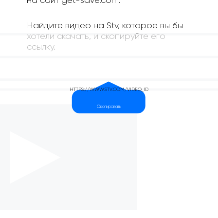
на сайт get-save.com.
Найдите видео на Stv, которое вы бы
хотели скачать, и скопируйте его
ссылку.