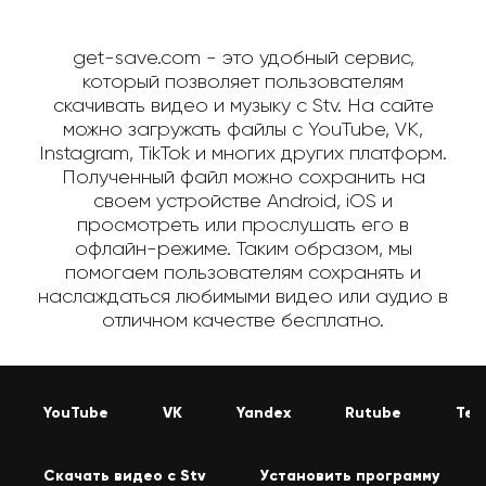
get-save.com - это удобный сервис,
который позволяет пользователям
скачивать видео и музыку с Stv. На сайте
можно загружать файлы с YouTube, VK,
Instagram, TikTok и многих других платформ.
Полученный файл можно сохранить на
своем устройстве Android, iOS и
просмотреть или прослушать его в
офлайн-режиме. Таким образом, мы
помогаем пользователям сохранять и
наслаждаться любимыми видео или аудио в
отличном качестве бесплатно.
YouTube
VK
Yandex
Rutube
Tel
Скачать видео с Stv
Установить программу