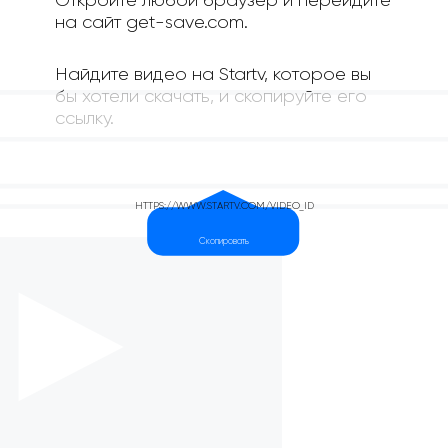
Откройте любой браузер и перейдите
на сайт get-save.com.
Найдите видео на Startv, которое вы
бы хотели скачать, и скопируйте его
ссылку.