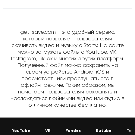
get-save.com - это удобный сервис,
который позволяет пользователям
скачивать видео и музыку с Startv. На сайте
можно загружать файлы с YouTube, VK,
Instagram, TikTok и многих других платформ.
Полученный файл можно сохранить на
своем устройстве Android, iOS и
просмотреть или прослушать его в
офлайн-режиме. Таким образом, мы
помогаем пользователям сохранять и
наслаждаться любимыми видео или аудио в
отличном качестве бесплатно.
YouTube
VK
Yandex
Rutube
Tel