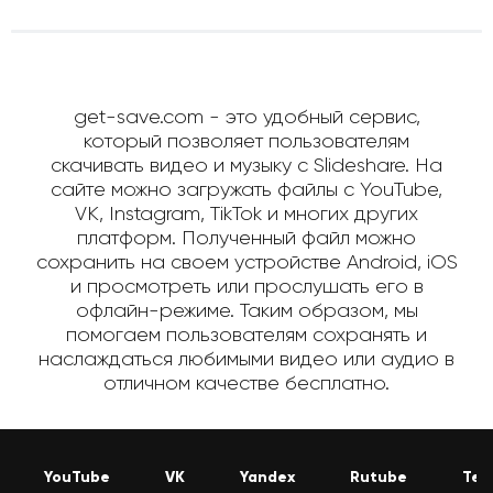
get-save.com - это удобный сервис,
который позволяет пользователям
скачивать видео и музыку с Slideshare. На
сайте можно загружать файлы с YouTube,
VK, Instagram, TikTok и многих других
платформ. Полученный файл можно
сохранить на своем устройстве Android, iOS
и просмотреть или прослушать его в
офлайн-режиме. Таким образом, мы
помогаем пользователям сохранять и
наслаждаться любимыми видео или аудио в
отличном качестве бесплатно.
YouTube
VK
Yandex
Rutube
Tel