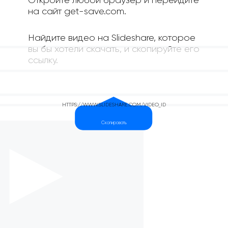
Откройте любой браузер и перейдите
на сайт get-save.com.
Найдите видео на Slideshare, которое
вы бы хотели скачать, и скопируйте его
ссылку.