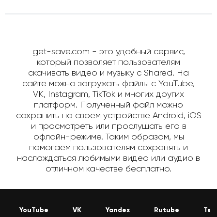
get-save.com - это удобный сервис,
который позволяет пользователям
скачивать видео и музыку с Shared. На
сайте можно загружать файлы с YouTube,
VK, Instagram, TikTok и многих других
платформ. Полученный файл можно
сохранить на своем устройстве Android, iOS
и просмотреть или прослушать его в
офлайн-режиме. Таким образом, мы
помогаем пользователям сохранять и
наслаждаться любимыми видео или аудио в
отличном качестве бесплатно.
YouTube
VK
Yandex
Rutube
Tel