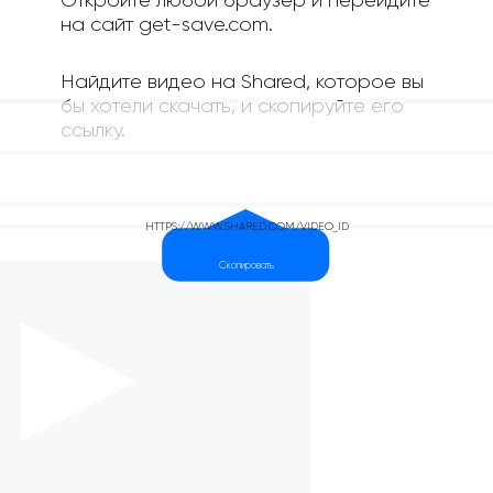
Откройте любой браузер и перейдите
на сайт get-save.com.
Найдите видео на Shared, которое вы
бы хотели скачать, и скопируйте его
ссылку.