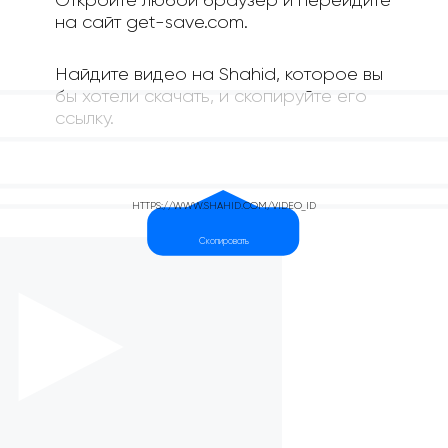
Откройте любой браузер и перейдите
на сайт get-save.com.
Найдите видео на Shahid, которое вы
бы хотели скачать, и скопируйте его
ссылку.