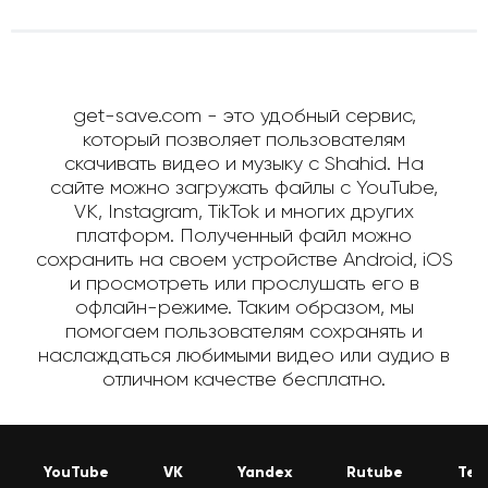
get-save.com - это удобный сервис,
который позволяет пользователям
скачивать видео и музыку с Shahid. На
сайте можно загружать файлы с YouTube,
VK, Instagram, TikTok и многих других
платформ. Полученный файл можно
сохранить на своем устройстве Android, iOS
и просмотреть или прослушать его в
офлайн-режиме. Таким образом, мы
помогаем пользователям сохранять и
наслаждаться любимыми видео или аудио в
отличном качестве бесплатно.
YouTube
VK
Yandex
Rutube
Tel