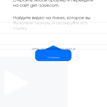
Откройте любой браузер и перейдите
на сайт get-save.com.
Найдите видео на rtve.es, которое вы
бы хотели скачать, и скопируйте его
ссылку.