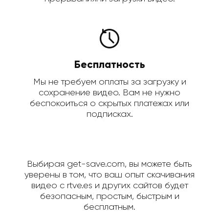
Бесплатность
Мы не требуем оплаты за загрузку и
сохранение видео. Вам не нужно
беспокоиться о скрытых платежах или
подписках.
Выбирая get-save.com, вы можете быть
уверены в том, что ваш опыт скачивания
видео с rtve.es и других сайтов будет
безопасным, простым, быстрым и
бесплатным.