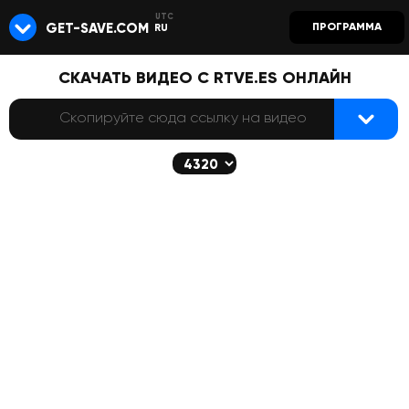
GET-SAVE.COM
ПРОГРАММА
RU
СКАЧАТЬ ВИДЕО С RTVE.ES ОНЛАЙН