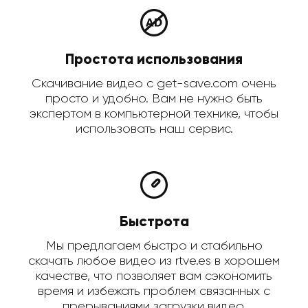
Простота использования
Скачивание видео с get-save.com очень
просто и удобно. Вам не нужно быть
экспертом в компьютерной технике, чтобы
использовать наш сервис.
Быстрота
Мы предлагаем быстро и стабильно
скачать любое видео из rtve.es в хорошем
качестве, что позволяет вам сэкономить
время и избежать проблем связанных с
прерываниями загрузки видео.