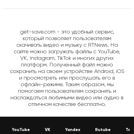
get-save.com - это удобный сервис,
который позволяет пользователям
скачивать видео и музыку с RTNews. На
сайте можно загружать файлы с YouTube,
VK, Instagram, TikTok и многих других
платформ. Полученный файл можно
сохранить на своем устройстве Android, iOS
и просмотреть или прослушать его в
офлайн-режиме. Таким образом, мы
помогаем пользователям сохранять и
наслаждаться любимыми видео или аудио в
отличном качестве бесплатно.
YouTube
VK
Yandex
Rutube
Tel