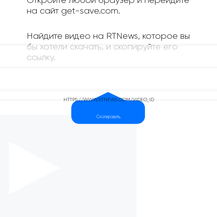
Откройте любой браузер и перейдите
на сайт get-save.com.
Найдите видео на RTNews, которое вы
бы хотели скачать, и скопируйте его
ссылку.