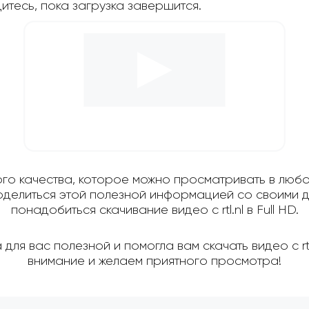
дитесь, пока загрузка завершится.
ого качества, которое можно просматривать в любо
поделиться этой полезной информацией со своими д
понадобиться скачивание видео с rtl.nl в Full HD.
ля вас полезной и помогла вам скачать видео с rt
внимание и желаем приятного просмотра!