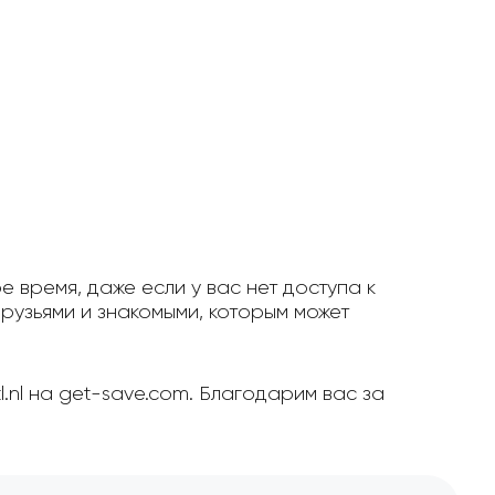
е время, даже если у вас нет доступа к
рузьями и знакомыми, которым может
l.nl на get-save.com. Благодарим вас за