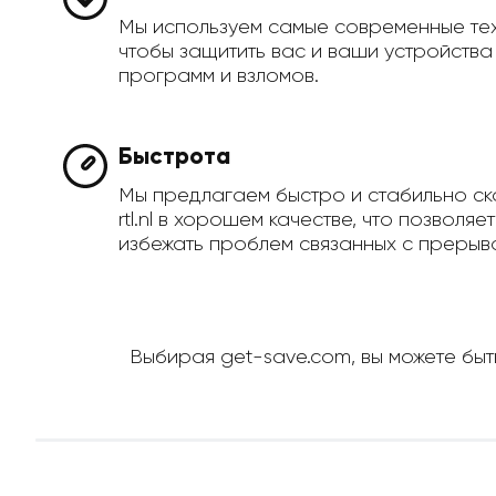
Мы используем самые современные те
чтобы защитить вас и ваши устройств
программ и взломов.
Быстрота
Мы предлагаем быстро и стабильно ск
rtl.nl в хорошем качестве, что позволя
избежать проблем связанных с прерыва
Выбирая get-save.com, вы можете быть