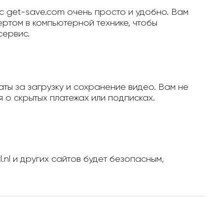
с get-save.com очень просто и удобно. Вам
ертом в компьютерной технике, чтобы
сервис.
ты за загрузку и сохранение видео. Вам не
 о скрытых платежах или подписках.
.nl и других сайтов будет безопасным,