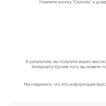
Нажмите кнопку "Скачать" и дож
В результате, вы получите видео высок
Интернету! Кроме того, вы можете 
Мы надеемся, что эта информация была д