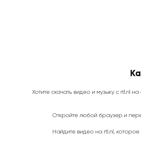
Ка
Хотите скачать видео и музыку с rtl.nl 
Откройте любой браузер и пере
Найдите видео на rtl.nl, которое