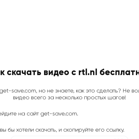
к скачать видео с rtl.nl бесплат
на get-save.com, но не знаете, как это сделать? Не в
видео всего за несколько простых шагов!
йдите на сайт get-save.com.
 вы бы хотели скачать, и скопируйте его ссылку.