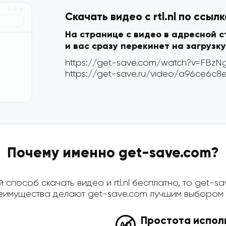
Скачать видео с rtl.nl по ссыл
На странице с видео в адресной 
и вас сразу перекинет на загрузку
Почему именно get-save.com?
способ скачать видео и rtl.nl бесплатно, то get-sav
имущества делают get-save.com лучшим выбором д
Простота испол