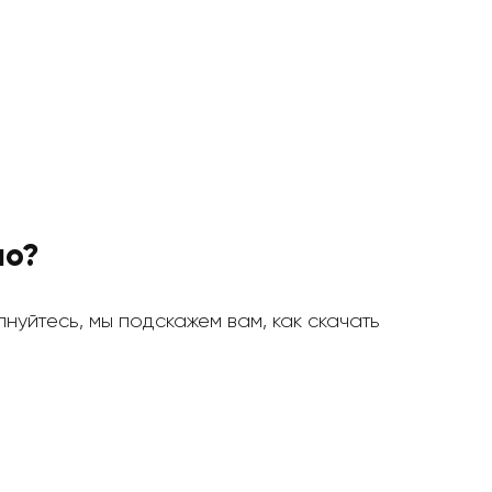
но?
олнуйтесь, мы подскажем вам, как скачать