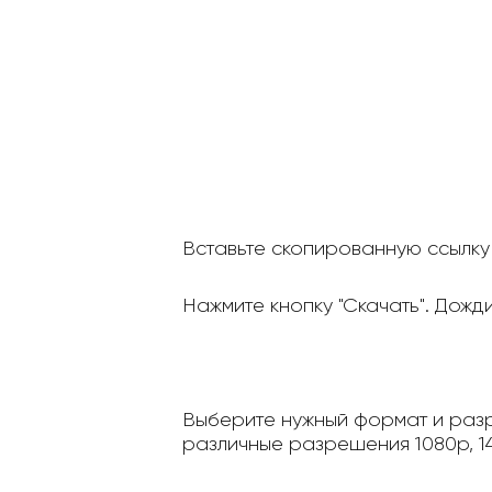
Вставьте скопированную ссылку 
Нажмите кнопку "Скачать". Дожд
Выберите нужный формат и разр
различные разрешения 1080p, 14