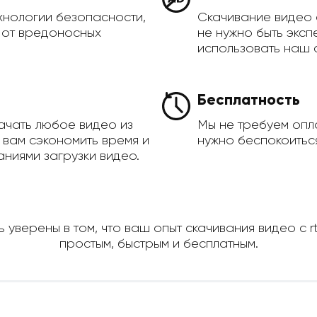
хнологии безопасности,
Скачивание видео 
а от вредоносных
не нужно быть эксп
использовать наш 
Бесплатность
ачать любое видео из
Мы не требуем опла
ет вам сэкономить время и
нужно беспокоиться
ниями загрузки видео.
 уверены в том, что ваш опыт скачивания видео с rtl
простым, быстрым и бесплатным.