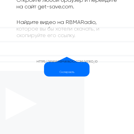
Откройте любой браузер и перейдите
на сайт get-save.com.
Найдите видео на RBMARadio,
которое вы бы хотели скачать, и
скопируйте его ссылку.