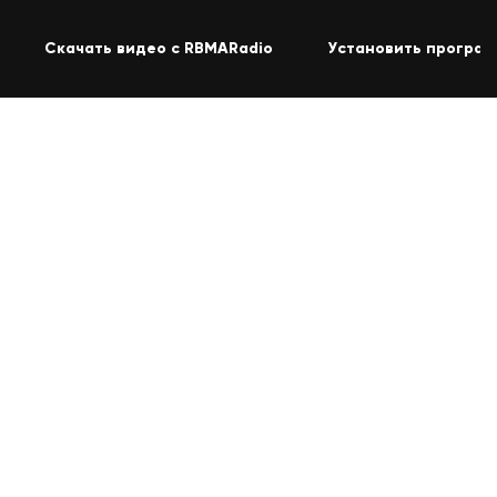
Скачать видео с RBMARadio
Установить програм