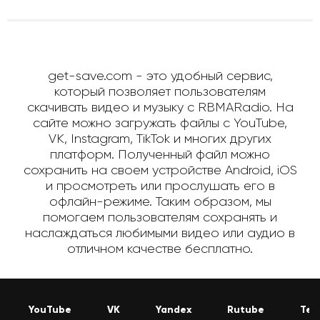
get-save.com - это удобный сервис,
который позволяет пользователям
скачивать видео и музыку с RBMARadio. На
сайте можно загружать файлы с YouTube,
VK, Instagram, TikTok и многих других
платформ. Полученный файл можно
сохранить на своем устройстве Android, iOS
и просмотреть или прослушать его в
офлайн-режиме. Таким образом, мы
помогаем пользователям сохранять и
наслаждаться любимыми видео или аудио в
отличном качестве бесплатно.
YouTube
VK
Yandex
Rutube
Tel