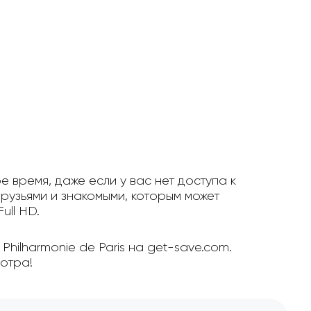
е время, даже если у вас нет доступа к
рузьями и знакомыми, которым может
ull HD.
hilharmonie de Paris на get-save.com.
отра!