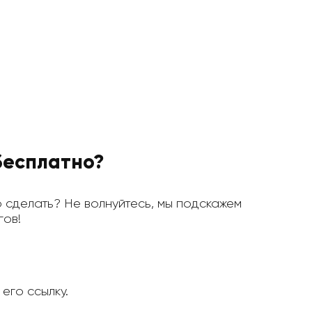
 бесплатно?
это сделать? Не волнуйтесь, мы подскажем
гов!
 его ссылку.