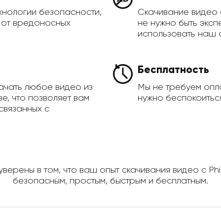
хнологии безопасности,
Скачивание видео 
а от вредоносных
не нужно быть эксп
использовать наш 
Бесплатность
ачать любое видео из
Мы не требуем опла
ве, что позволяет вам
нужно беспокоиться
связанных с
верены в том, что ваш опыт скачивания видео с Phil
безопасным, простым, быстрым и бесплатным.