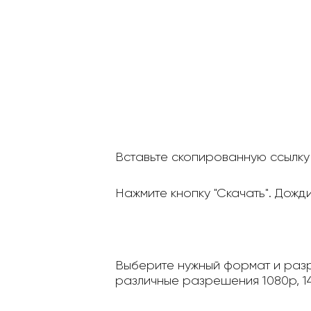
Вставьте скопированную ссылку 
Нажмите кнопку "Скачать". Дожд
Выберите нужный формат и разр
различные разрешения 1080p, 14