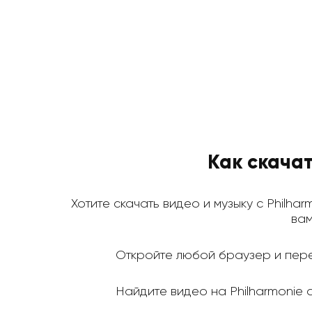
Как скачат
Хотите скачать видео и музыку с Philhar
вам
Откройте любой браузер и пере
Найдите видео на Philharmonie d