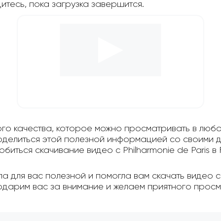
дитесь, пока загрузка завершится.
ого качества, которое можно просматривать в любо
поделиться этой полезной информацией со своими д
биться скачивание видео с Philharmonie de Paris в F
 для вас полезной и помогла вам скачать видео с P
одарим вас за внимание и желаем приятного просм