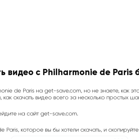
ь видео с Philharmonie de Paris
monie de Paris на get-save.com, но не знаете, как 
, как скачать видео всего за несколько простых ша
йдите на сайт get-save.com.
e Paris, которое вы бы хотели скачать, и скопируйте