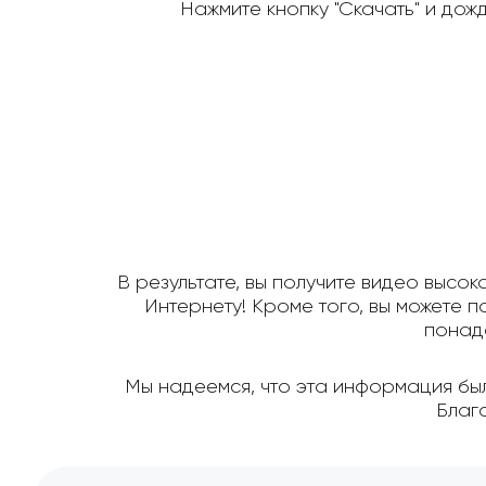
Нажмите кнопку "Скачать" и дож
В результате, вы получите видео высок
Интернету! Кроме того, вы можете 
понадо
Мы надеемся, что эта информация была
Благ