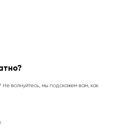
атно?
? Не волнуйтесь, мы подскажем вам, как
.