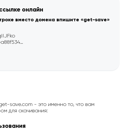
 ссылке онлайн
строке вместо домена впишите «get-save»
et-save.com - это именно то, что вам
ом для скачивания:
ьзования