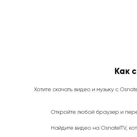
Как 
Хотите скачать видео и музыку с Osnat
Откройте любой браузер и пере
Найдите видео на OsnatelTV, кот