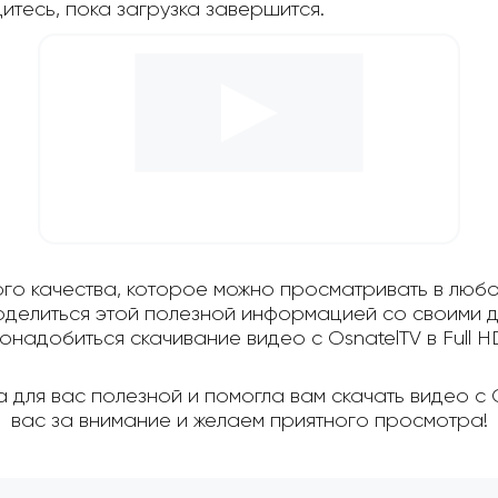
дитесь, пока загрузка завершится.
ого качества, которое можно просматривать в любо
поделиться этой полезной информацией со своими д
онадобиться скачивание видео с OsnatelTV в Full H
 для вас полезной и помогла вам скачать видео с 
вас за внимание и желаем приятного просмотра!