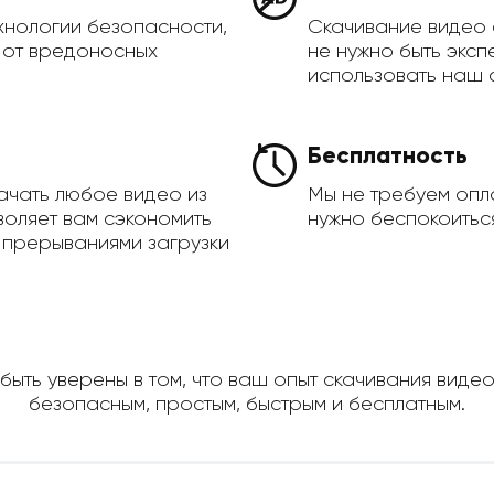
хнологии безопасности,
Скачивание видео 
а от вредоносных
не нужно быть эксп
использовать наш 
Бесплатность
ачать любое видео из
Мы не требуем опла
воляет вам сэкономить
нужно беспокоиться
 прерываниями загрузки
быть уверены в том, что ваш опыт скачивания видео 
безопасным, простым, быстрым и бесплатным.