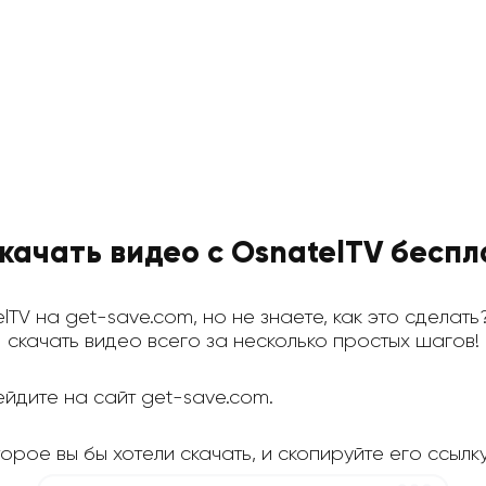
скачать видео с OsnatelTV беспл
elTV на get-save.com, но не знаете, как это сделать
скачать видео всего за несколько простых шагов!
йдите на сайт get-save.com.
орое вы бы хотели скачать, и скопируйте его ссылку