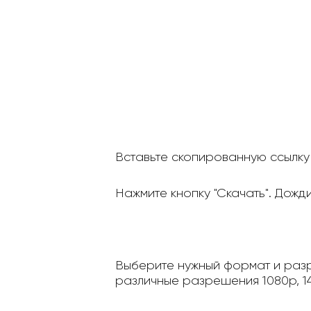
Вставьте скопированную ссылку 
Нажмите кнопку "Скачать". Дожд
Выберите нужный формат и разр
различные разрешения 1080p, 14