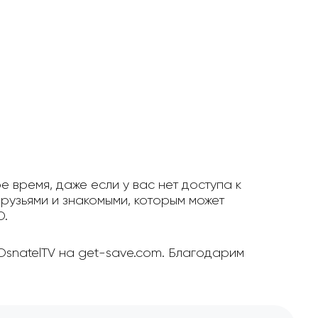
е время, даже если у вас нет доступа к
рузьями и знакомыми, которым может
D.
OsnatelTV на get-save.com. Благодарим