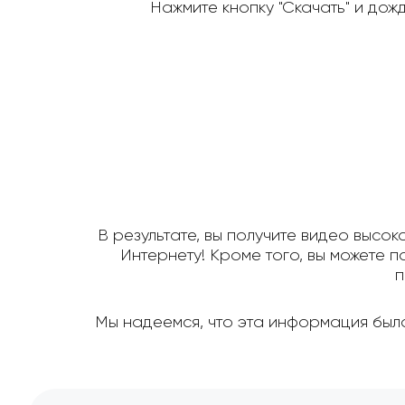
Нажмите кнопку "Скачать" и дож
В результате, вы получите видео высок
Интернету! Кроме того, вы можете 
п
Мы надеемся, что эта информация была