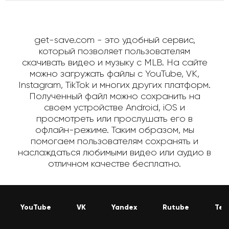
get-save.com - это удобный сервис,
который позволяет пользователям
скачивать видео и музыку с MLB. На сайте
можно загружать файлы с YouTube, VK,
Instagram, TikTok и многих других платформ.
Полученный файл можно сохранить на
своем устройстве Android, iOS и
просмотреть или прослушать его в
офлайн-режиме. Таким образом, мы
помогаем пользователям сохранять и
наслаждаться любимыми видео или аудио в
отличном качестве бесплатно.
YouTube
VK
Yandex
Rutube
Tel