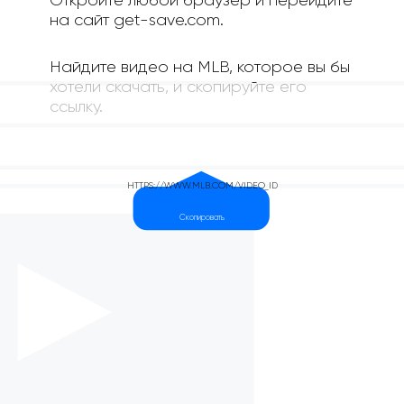
Откройте любой браузер и перейдите
на сайт get-save.com.
Найдите видео на MLB, которое вы бы
хотели скачать, и скопируйте его
ссылку.