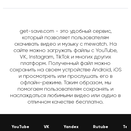
get-save.com - это удобный сервис,
который позволяет пользователям
скачивать видео и музыку с mewatch. На
сайте можно загружать файлы с YouTube,
VK, Instagram, TikTok и многих других
платформ. Полученный файл можно
сохранить на своем устройстве Android, iOS
и просмотреть или прослушать его в
офлайн-режиме. Таким образом, мы
помогаем пользователям сохранять и
наслаждаться любимыми видео или аудио в
отличном качестве бесплатно.
YouTube
VK
Yandex
Rutube
Tel