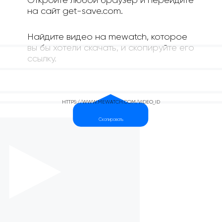
Откройте любой браузер и перейдите
на сайт get-save.com.
Найдите видео на mewatch, которое
вы бы хотели скачать, и скопируйте его
ссылку.