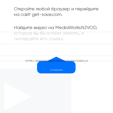
Откройте любой браузер и перейдите
на сайт get-save.com.
Найдите видео на MediaWorksNZVOD,
которое вы бы хотели скачать, и
скопируйте его ссылку.