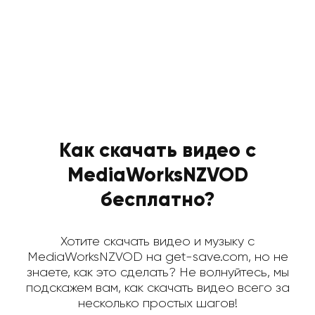
Как скачать видео с
MediaWorksNZVOD
бесплатно?
Хотите скачать видео и музыку с
MediaWorksNZVOD на get-save.com, но не
знаете, как это сделать? Не волнуйтесь, мы
подскажем вам, как скачать видео всего за
несколько простых шагов!