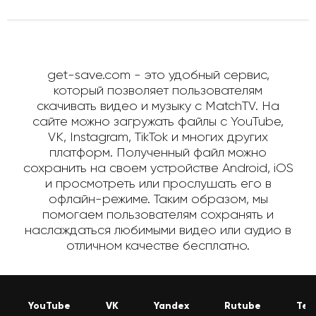
get-save.com - это удобный сервис,
который позволяет пользователям
скачивать видео и музыку с MatchTV. На
сайте можно загружать файлы с YouTube,
VK, Instagram, TikTok и многих других
платформ. Полученный файл можно
сохранить на своем устройстве Android, iOS
и просмотреть или прослушать его в
офлайн-режиме. Таким образом, мы
помогаем пользователям сохранять и
наслаждаться любимыми видео или аудио в
отличном качестве бесплатно.
YouTube
VK
Yandex
Rutube
Tel