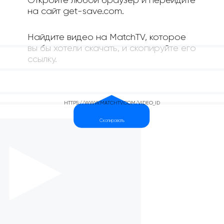
Откройте любой браузер и перейдите
на сайт get-save.com.
Найдите видео на MatchTV, которое
вы бы хотели скачать, и скопируйте его
ссылку.