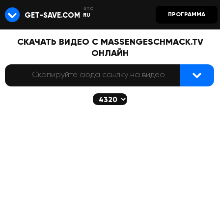
GET-SAVE.COM
ПРОГРАММА
RU
СКАЧАТЬ ВИДЕО С MASSENGESCHMACK.TV
ОНЛАЙН