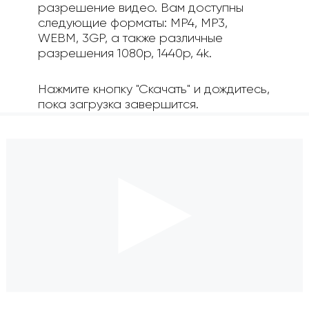
разрешение видео. Вам доступны
следующие форматы: MP4, MP3,
WEBM, 3GP, а также различные
разрешения 1080p, 1440p, 4k.
Нажмите кнопку "Скачать" и дождитесь,
пока загрузка завершится.