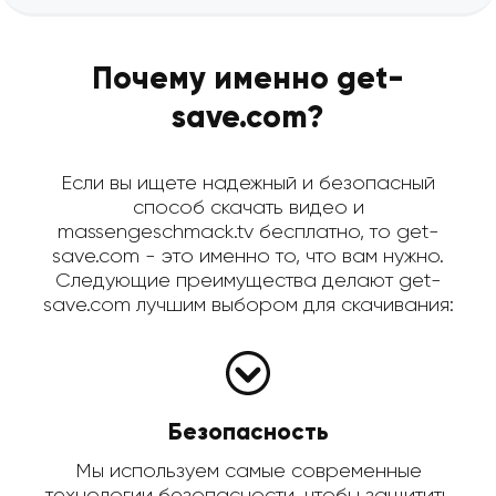
Почему именно get-
save.com?
Если вы ищете надежный и безопасный
способ скачать видео и
massengeschmack.tv бесплатно, то get-
save.com - это именно то, что вам нужно.
Следующие преимущества делают get-
save.com лучшим выбором для скачивания:
Безопасность
Мы используем самые современные