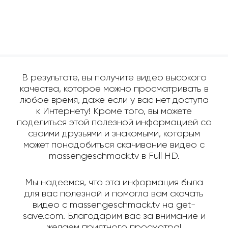
В результате, вы получите видео высокого
качества, которое можно просматривать в
любое время, даже если у вас нет доступа
к Интернету! Кроме того, вы можете
поделиться этой полезной информацией со
своими друзьями и знакомыми, которым
может понадобиться скачивание видео с
massengeschmack.tv в Full HD.
Мы надеемся, что эта информация была
для вас полезной и помогла вам скачать
видео с massengeschmack.tv на get-
save.com. Благодарим вас за внимание и
желаем приятного просмотра!