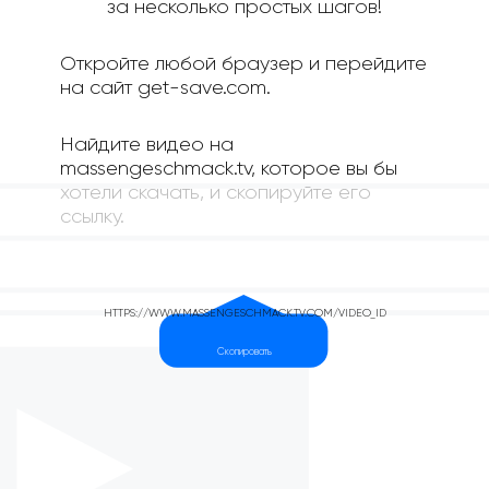
за несколько простых шагов!
Откройте любой браузер и перейдите
на сайт get-save.com.
Найдите видео на
massengeschmack.tv, которое вы бы
хотели скачать, и скопируйте его
ссылку.