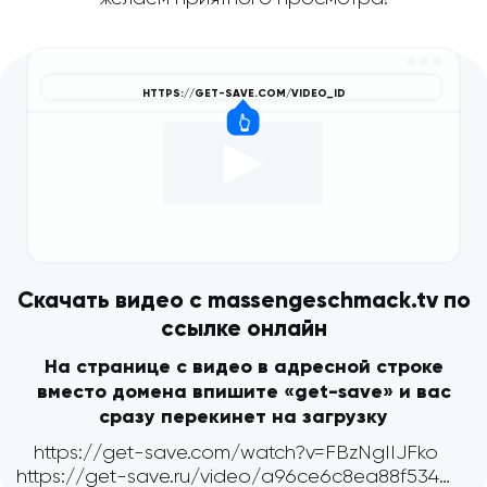
Скачать видео с massengeschmack.tv по
ссылке онлайн
На странице с видео в адресной строке
вместо домена впишите «get-save» и вас
сразу перекинет на загрузку