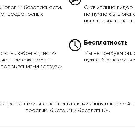
хнологии безопасности,
Скачивание видео 
а от вредоносных
не нужно быть эксп
использовать наш 
Бесплатность
ачать любое видео из
Мы не требуем опла
оляет вам сэкономить
нужно беспокоиться
 прерываниями загрузки
верены в том, что ваш опыт скачивания видео с All
простым, быстрым и бесплатным.