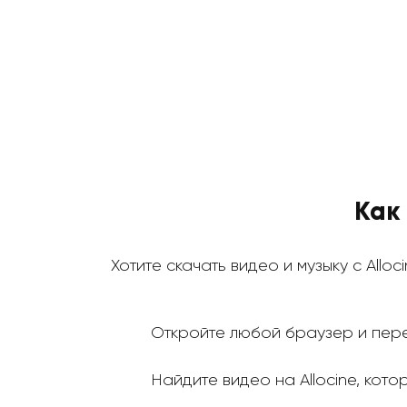
Как 
Хотите скачать видео и музыку с Alloc
Откройте любой браузер и пере
Найдите видео на Allocine, кото