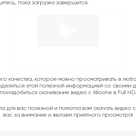
дитесь, пока загрузка завершится.
ого качества, которое можно просматривать в любо
поделиться этой полезной информацией со своими д
понадобиться скачивание видео с Allocine в Full HD
а для вас полезной и помогла вам скачать видео с 
вас за внимание и желаем приятного просмотра!