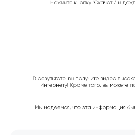
Нажмите кнопку "Скачать" и дож
В результате, вы получите видео высок
Интернету! Кроме того, вы можете 
Мы надеемся, что эта информация был