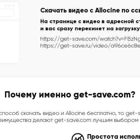
Скачать видео с Allocine по с
На странице с видео в адресной 
и вас сразу перекинет на загрузку
Почему именно get-save.com?
особ скачать видео и Allocine бесплатно, то get-s
имущества делают get-save.com лучшим выбором д
Простота испол