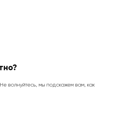
атно?
? Не волнуйтесь, мы подскажем вам, как