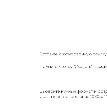
Вставьте скопированную ссылку 
Нажмите кнопку "Скачать". Дожд
Выберите нужный формат и разр
различные разрешения 1080p, 14