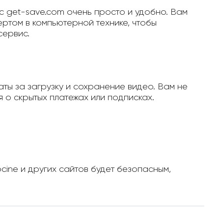
с get-save.com очень просто и удобно. Вам
ертом в компьютерной технике, чтобы
сервис.
ты за загрузку и сохранение видео. Вам не
 о скрытых платежах или подписках.
ocine и других сайтов будет безопасным,