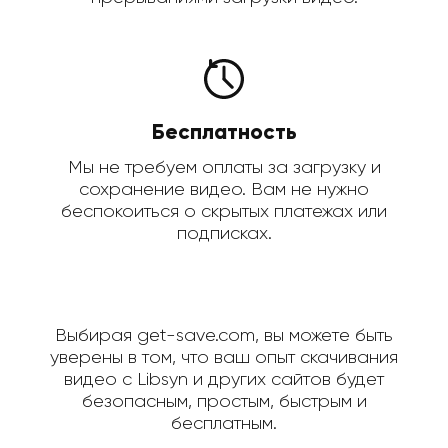
Бесплатность
Мы не требуем оплаты за загрузку и
сохранение видео. Вам не нужно
беспокоиться о скрытых платежах или
подписках.
Выбирая get-save.com, вы можете быть
уверены в том, что ваш опыт скачивания
видео с Libsyn и других сайтов будет
безопасным, простым, быстрым и
бесплатным.