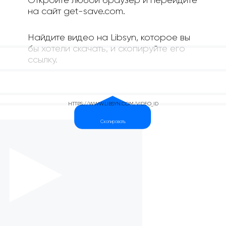
Откройте любой браузер и перейдите
на сайт get-save.com.
Найдите видео на Libsyn, которое вы
бы хотели скачать, и скопируйте его
ссылку.