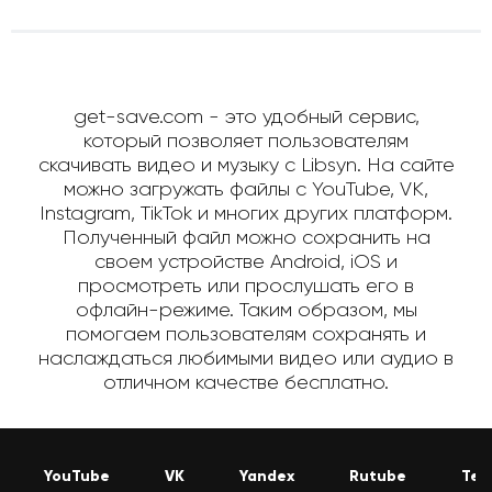
get-save.com - это удобный сервис,
который позволяет пользователям
скачивать видео и музыку с Libsyn. На сайте
можно загружать файлы с YouTube, VK,
Instagram, TikTok и многих других платформ.
Полученный файл можно сохранить на
своем устройстве Android, iOS и
просмотреть или прослушать его в
офлайн-режиме. Таким образом, мы
помогаем пользователям сохранять и
наслаждаться любимыми видео или аудио в
отличном качестве бесплатно.
YouTube
VK
Yandex
Rutube
Tel