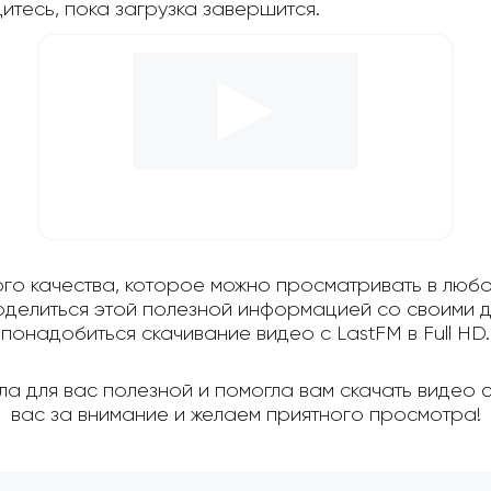
дитесь, пока загрузка завершится.
ого качества, которое можно просматривать в любо
поделиться этой полезной информацией со своими д
понадобиться скачивание видео с LastFM в Full HD.
а для вас полезной и помогла вам скачать видео 
вас за внимание и желаем приятного просмотра!