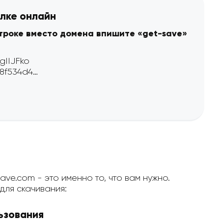
ылке онлайн
строке вместо домена впишите «get-save»
ve.com - это именно то, что вам нужно.
ля скачивания:
ьзования