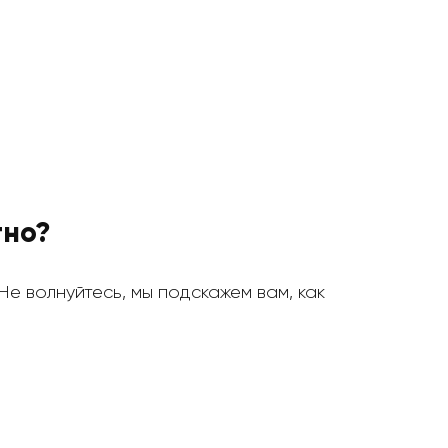
тно?
 Не волнуйтесь, мы подскажем вам, как