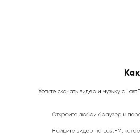
Как
Хотите скачать видео и музыку с Last
Откройте любой браузер и пере
Найдите видео на LastFM, которо