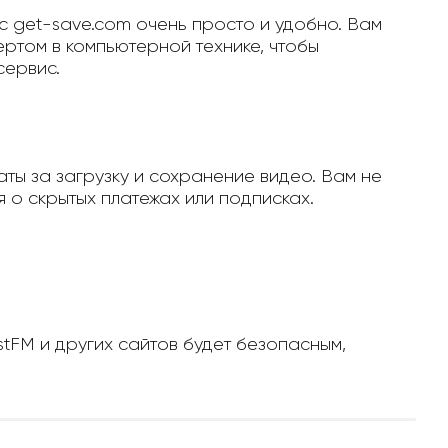
с get-save.com очень просто и удобно. Вам
ертом в компьютерной технике, чтобы
сервис.
ты за загрузку и сохранение видео. Вам не
 о скрытых платежах или подписках.
stFM и других сайтов будет безопасным,