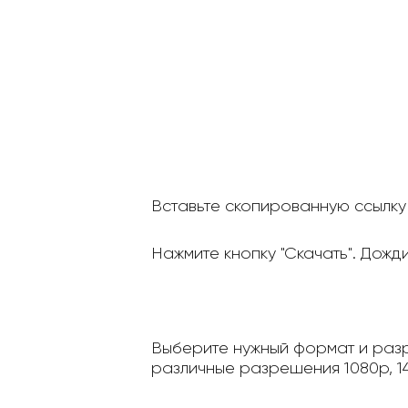
Вставьте скопированную ссылку 
Нажмите кнопку "Скачать". Дожд
Выберите нужный формат и разр
различные разрешения 1080p, 14