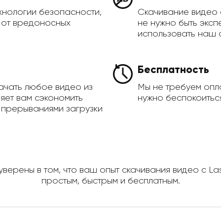
хнологии безопасности,
Скачивание видео 
а от вредоносных
не нужно быть эксп
использовать наш 
Бесплатность
ачать любое видео из
Мы не требуем опла
ляет вам сэкономить
нужно беспокоиться
 прерываниями загрузки
уверены в том, что ваш опыт скачивания видео с La
простым, быстрым и бесплатным.