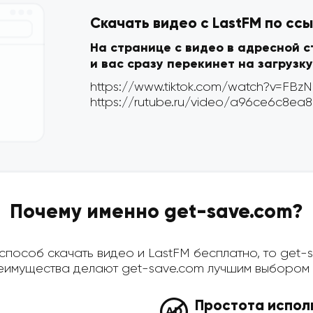
Скачать видео с LastFM по сс
На странице с видео в адресной 
и вас сразу перекинет на загрузку
Почему именно get-save.com?
пособ скачать видео и LastFM бесплатно, то get-sa
имущества делают get-save.com лучшим выбором д
Простота испол