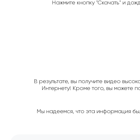
Нажмите кнопку "Скачать" и дож
В результате, вы получите видео высок
Интернету! Кроме того, вы можете 
Мы надеемся, что эта информация был