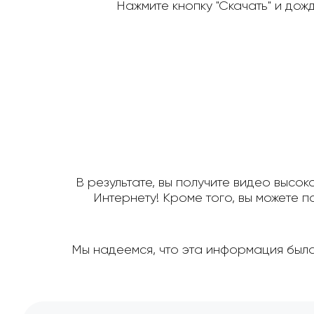
Нажмите кнопку "Скачать" и дож
В результате, вы получите видео высок
Интернету! Кроме того, вы можете 
Мы надеемся, что эта информация была 