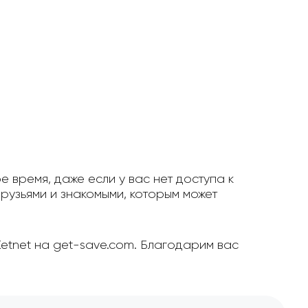
е время, даже если у вас нет доступа к
рузьями и знакомыми, которым может
Ketnet на get-save.com. Благодарим вас