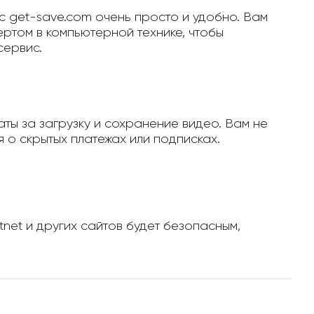
с get-save.com очень просто и удобно. Вам
ертом в компьютерной технике, чтобы
сервис.
ты за загрузку и сохранение видео. Вам не
 о скрытых платежах или подписках.
tnet и других сайтов будет безопасным,