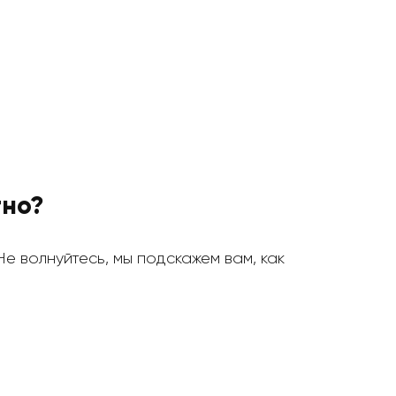
тно?
 Не волнуйтесь, мы подскажем вам, как