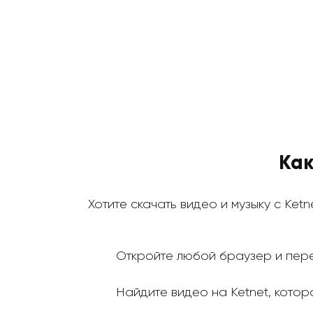
Как
Хотите скачать видео и музыку с Ketn
Откройте любой браузер и пере
Найдите видео на Ketnet, которо