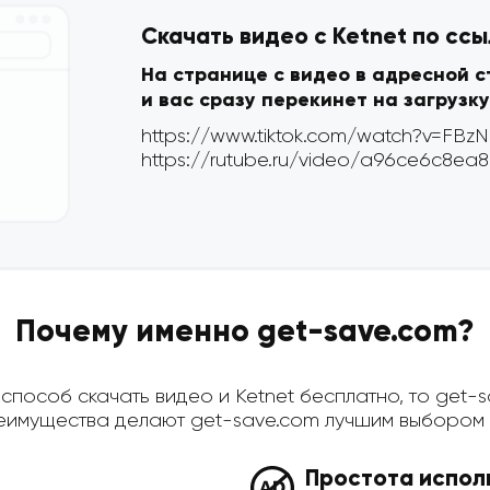
Скачать видео с Ketnet по сс
На странице с видео в адресной 
и вас сразу перекинет на загрузку
Почему именно get-save.com?
пособ скачать видео и Ketnet бесплатно, то get-sa
имущества делают get-save.com лучшим выбором д
Простота испол