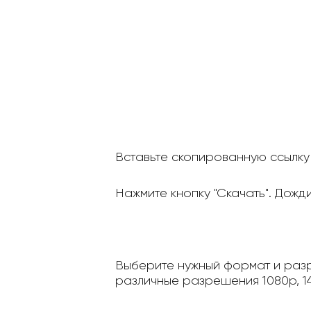
Вставьте скопированную ссылку 
Нажмите кнопку "Скачать". Дожд
Выберите нужный формат и разр
различные разрешения 1080p, 14