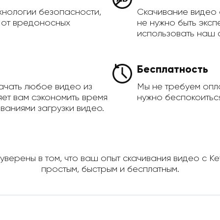
хнологии безопасности,
Скачивание видео 
а от вредоносных
не нужно быть эксп
использовать наш 
Бесплатность
ачать любое видео из
Мы не требуем опла
яет вам сэкономить время
нужно беспокоиться
ваниями загрузки видео.
уверены в том, что ваш опыт скачивания видео с Ke
простым, быстрым и бесплатным.