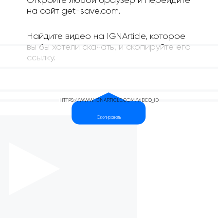
Откройте любой браузер и перейдите
на сайт get-save.com.
Найдите видео на IGNArticle, которое
вы бы хотели скачать, и скопируйте его
ссылку.