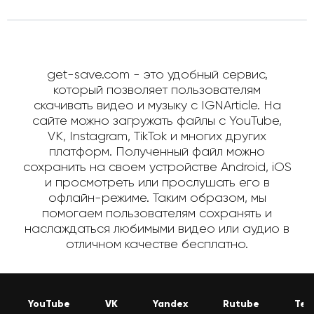
get-save.com - это удобный сервис,
который позволяет пользователям
скачивать видео и музыку с IGNArticle. На
сайте можно загружать файлы с YouTube,
VK, Instagram, TikTok и многих других
платформ. Полученный файл можно
сохранить на своем устройстве Android, iOS
и просмотреть или прослушать его в
офлайн-режиме. Таким образом, мы
помогаем пользователям сохранять и
наслаждаться любимыми видео или аудио в
отличном качестве бесплатно.
YouTube
VK
Yandex
Rutube
Tel