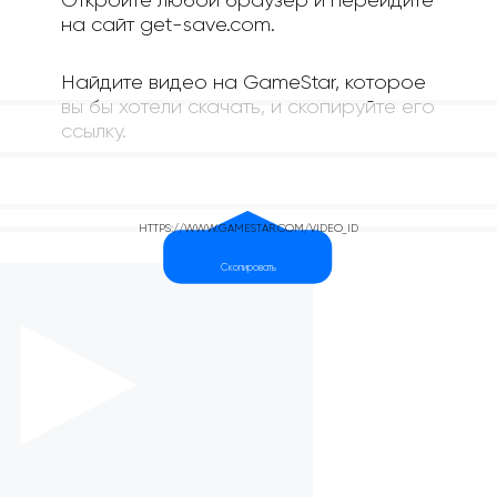
Откройте любой браузер и перейдите
на сайт get-save.com.
Найдите видео на GameStar, которое
вы бы хотели скачать, и скопируйте его
ссылку.