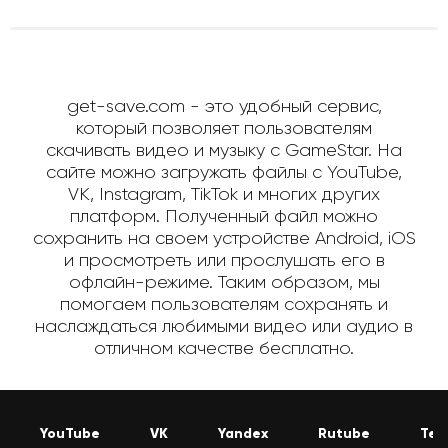
get-save.com - это удобный сервис,
который позволяет пользователям
скачивать видео и музыку с GameStar. На
сайте можно загружать файлы с YouTube,
VK, Instagram, TikTok и многих других
платформ. Полученный файл можно
сохранить на своем устройстве Android, iOS
и просмотреть или прослушать его в
офлайн-режиме. Таким образом, мы
помогаем пользователям сохранять и
наслаждаться любимыми видео или аудио в
отличном качестве бесплатно.
YouTube
VK
Yandex
Rutube
Tel