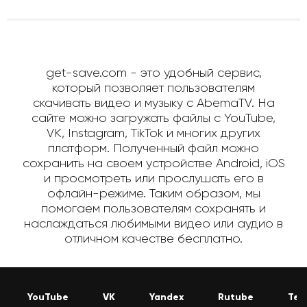
get-save.com - это удобный сервис,
который позволяет пользователям
скачивать видео и музыку с AbemaTV. На
сайте можно загружать файлы с YouTube,
VK, Instagram, TikTok и многих других
платформ. Полученный файл можно
сохранить на своем устройстве Android, iOS
и просмотреть или прослушать его в
офлайн-режиме. Таким образом, мы
помогаем пользователям сохранять и
наслаждаться любимыми видео или аудио в
отличном качестве бесплатно.
YouTube
VK
Yandex
Rutube
Tel