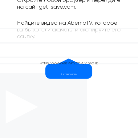
Откройте любой браузер и перейдите
на сайт get-save.com.
Найдите видео на AbemaTV, которое
вы бы хотели скачать, и скопируйте его
ссылку.