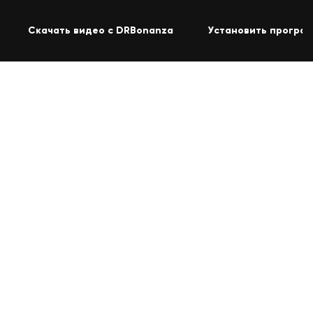
Скачать видео с DRBonanza
Установить програм