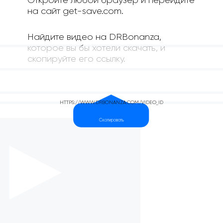
Откройте любой браузер и перейдите
на сайт get-save.com.
Найдите видео на DRBonanza,
которое вы бы хотели скачать, и
скопируйте его ссылку.