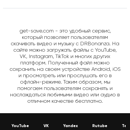
get-save.com - это удобный сервис,
который позволяет пользователям
скачивать видео и музыку с DRBonanza. На
сайте можно загружать файлы с YouTube,
VK, Instagram, TikTok и многих других
платформ. Полученный файл можно
сохранить на своем устройстве Android, iOS
и просмотреть или прослушать его в
офлайн-режиме. Таким образом, мы
помогаем пользователям сохранять и
наслаждаться любимыми видео или аудио в
отличном качестве бесплатно.
YouTube
VK
Yandex
Rutube
Tel