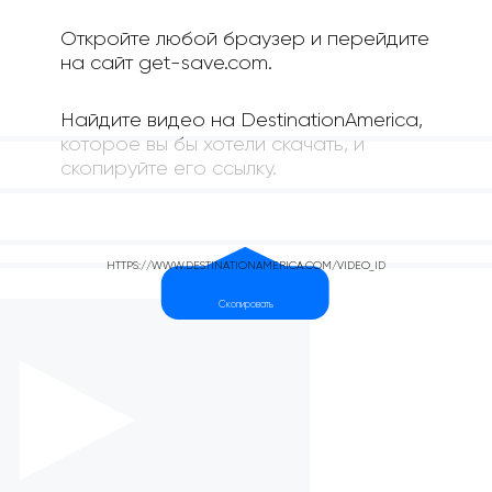
Откройте любой браузер и перейдите
на сайт get-save.com.
Найдите видео на DestinationAmerica,
которое вы бы хотели скачать, и
скопируйте его ссылку.