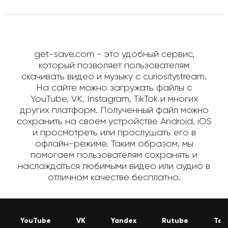
get-save.com - это удобный сервис,
который позволяет пользователям
скачивать видео и музыку с curiositystream.
На сайте можно загружать файлы с
YouTube, VK, Instagram, TikTok и многих
других платформ. Полученный файл можно
сохранить на своем устройстве Android, iOS
и просмотреть или прослушать его в
офлайн-режиме. Таким образом, мы
помогаем пользователям сохранять и
наслаждаться любимыми видео или аудио в
отличном качестве бесплатно.
YouTube
VK
Yandex
Rutube
Tel