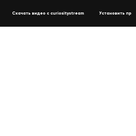
Скачать видео с curiositystream
Установить про