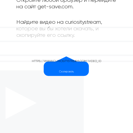
Откройте любой браузер и перейдите
на сайт get-save.com.
Найдите видео на curiositystream,
которое вы бы хотели скачать, и
скопируйте его ссылку.