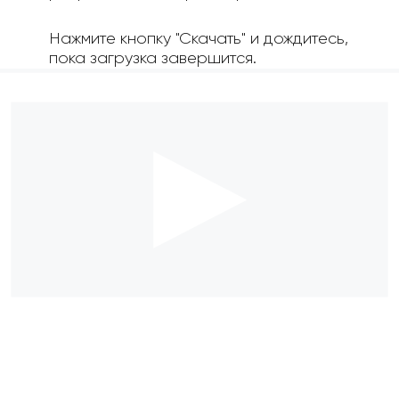
Нажмите кнопку "Скачать" и дождитесь,
пока загрузка завершится.