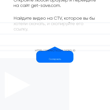
Откройте любой браузер и перейдите
на сайт get-save.com.
Найдите видео на CTV, которое вы бы
хотели скачать, и скопируйте его
ссылку.