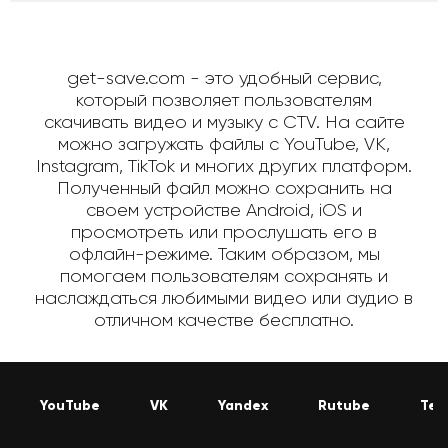
get-save.com - это удобный сервис,
который позволяет пользователям
скачивать видео и музыку с CTV. На сайте
можно загружать файлы с YouTube, VK,
Instagram, TikTok и многих других платформ.
Полученный файл можно сохранить на
своем устройстве Android, iOS и
просмотреть или прослушать его в
офлайн-режиме. Таким образом, мы
помогаем пользователям сохранять и
наслаждаться любимыми видео или аудио в
отличном качестве бесплатно.
YouTube
VK
Yandex
Rutube
Tel