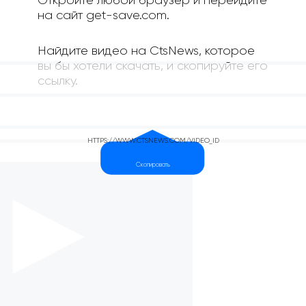
Откройте любой браузер и перейдите
на сайт get-save.com.
Найдите видео на CtsNews, которое
вы бы хотели скачать, и скопируйте его
ссылку.