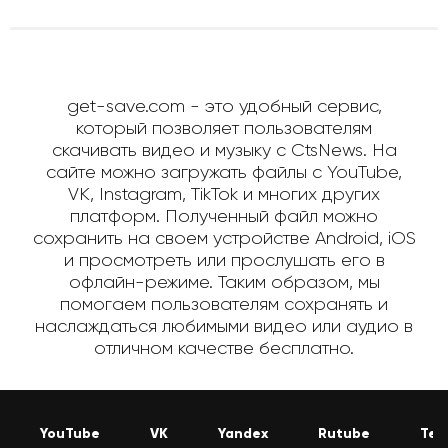
get-save.com - это удобный сервис,
который позволяет пользователям
скачивать видео и музыку с CtsNews. На
сайте можно загружать файлы с YouTube,
VK, Instagram, TikTok и многих других
платформ. Полученный файл можно
сохранить на своем устройстве Android, iOS
и просмотреть или прослушать его в
офлайн-режиме. Таким образом, мы
помогаем пользователям сохранять и
наслаждаться любимыми видео или аудио в
отличном качестве бесплатно.
YouTube
VK
Yandex
Rutube
Tel