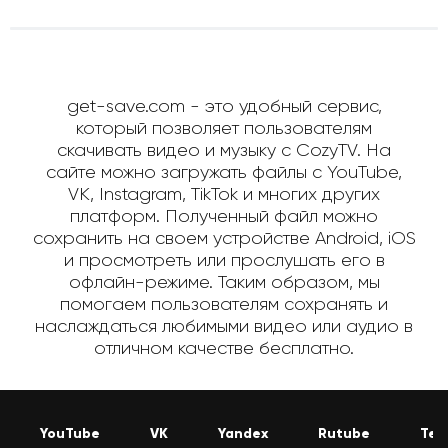
get-save.com - это удобный сервис,
который позволяет пользователям
скачивать видео и музыку с CozyTV. На
сайте можно загружать файлы с YouTube,
VK, Instagram, TikTok и многих других
платформ. Полученный файл можно
сохранить на своем устройстве Android, iOS
и просмотреть или прослушать его в
офлайн-режиме. Таким образом, мы
помогаем пользователям сохранять и
наслаждаться любимыми видео или аудио в
отличном качестве бесплатно.
YouTube
VK
Yandex
Rutube
Tel