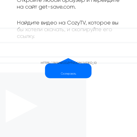
Откройте любой браузер и перейдите
на сайт get-save.com.
Найдите видео на CozyTV, которое вы
бы хотели скачать, и скопируйте его
ссылку.