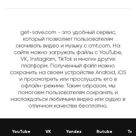
get-save.com - это удобный сервис,
который позволяет пользователям
скачивать видео и музыку с cmt.com. На
сайте можно загружать файлы с YouTube,
VK, Instagram, TikTok и многих других
платформ. Полученный файл можно
сохранить на своем устройстве Android, iOS
и просмотреть или прослушать его в
офлайн-режиме. Таким образом, мы
помогаем пользователям сохранять и
наслаждаться любимыми видео или аудио в
отличном качестве бесплатно.
YouTube
VK
Yandex
Rutube
Tel