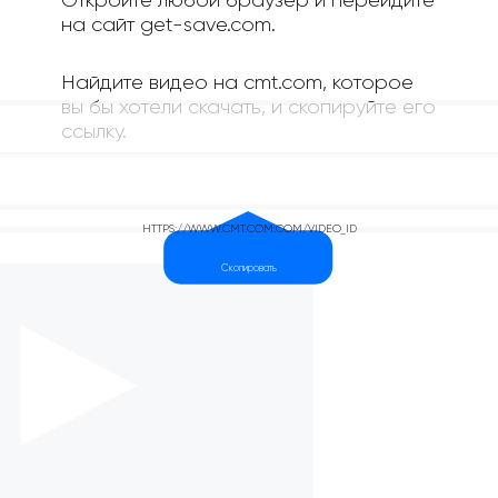
Откройте любой браузер и перейдите
на сайт get-save.com.
Найдите видео на cmt.com, которое
вы бы хотели скачать, и скопируйте его
ссылку.