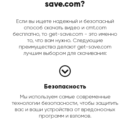
save.com?
Если вы ищете надежный и безопасный
способ скачать видео и cmt.com
бесплатно, то get-save.com - это именно
то, что вам нужно. Следующие
преимущества делают get-save.com
лучшим выбором для скачивания:
Безопасность
Мы используем самые современные
технологии безопасности, чтобы защитить
вас и ваши устройства от вредоносных
программ и взломов.