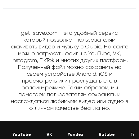
get-save.com - это удобный сервис,
который позволяет пользователям
скачивать видео и музыку с Clubic. На сайте
можно загружать файлы с YouTube, VK,
Instagram, TikTok и многих других платформ.
Полученный файл можно сохранить на
своем устройстве Android, iOS и
просмотреть или прослушать его в
офлайн-режиме. Таким образом, мы
помогаем пользователям сохранять и
наслаждаться любимыми видео или аудио в
отличном качестве бесплатно.
YouTube
VK
Yandex
Rutube
Tel