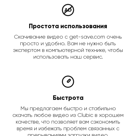
Простота использования
Скачивание видео с get-save.com очень
просто и удобно. Вам не нужно быть
экспертом в компьютерной технике, чтобы
использовать наш сервис.
Быстрота
Мы предлагаем быстро и стабильно
скачать любое видео из Clubic в хорошем
качестве, что позволяет вам сэкономить
время и избежать проблем связанных с
прерываниями загрузки видео.