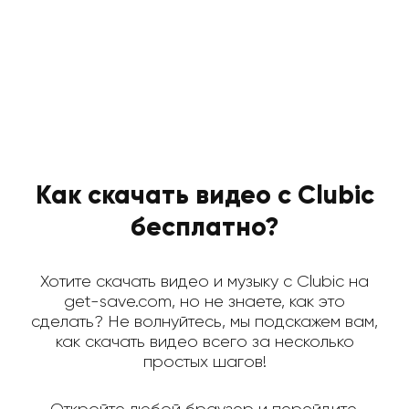
Как скачать видео с Clubic
бесплатно?
Хотите скачать видео и музыку с Clubic на
get-save.com, но не знаете, как это
сделать? Не волнуйтесь, мы подскажем вам,
как скачать видео всего за несколько
простых шагов!