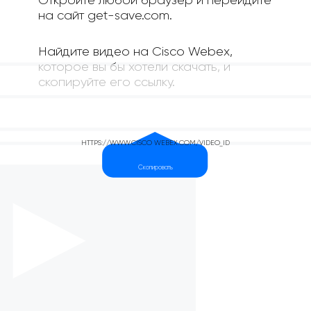
Откройте любой браузер и перейдите
на сайт get-save.com.
Найдите видео на Cisco Webex,
которое вы бы хотели скачать, и
скопируйте его ссылку.