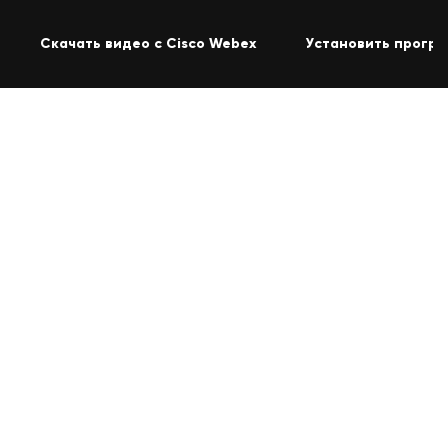
Скачать видео с Cisco Webex
Установить програ