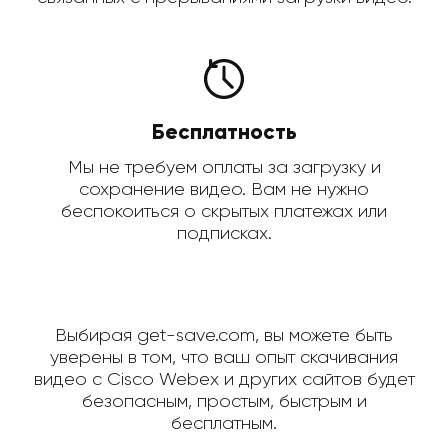
Бесплатность
Мы не требуем оплаты за загрузку и
сохранение видео. Вам не нужно
беспокоиться о скрытых платежах или
подписках.
Выбирая get-save.com, вы можете быть
уверены в том, что ваш опыт скачивания
видео с Cisco Webex и других сайтов будет
безопасным, простым, быстрым и
бесплатным.