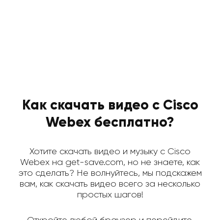
Как скачать видео с Cisco
Webex бесплатно?
Хотите скачать видео и музыку с Cisco
Webex на get-save.com, но не знаете, как
это сделать? Не волнуйтесь, мы подскажем
вам, как скачать видео всего за несколько
простых шагов!