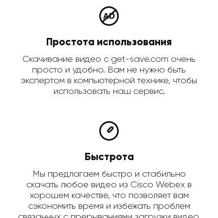
Простота использования
Скачивание видео с get-save.com очень
просто и удобно. Вам не нужно быть
экспертом в компьютерной технике, чтобы
использовать наш сервис.
Быстрота
Мы предлагаем быстро и стабильно
скачать любое видео из Cisco Webex в
хорошем качестве, что позволяет вам
сэкономить время и избежать проблем
связанных с прерываниями загрузки видео.