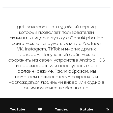
get-save.com - это удобный сервис,
который позволяет пользователям
скачивать видео и музыку с CanalAlpha. На
сайте можно загружать файлы с YouTube,
VK, Instagram, TikTok и многих других
платформ. Полученный файл можно
сохранить на своем устройстве Android, iOS
и просмотреть или прослушать его в
офлайн-режиме. Таким образом, мы
помогаем пользователям сохранять и
наслаждаться любимыми видео или аудио в
отличном качестве бесплатно.
YouTube
VK
Yandex
Rutube
Tel