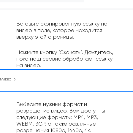
Вставьте скопированную ссылку на
видео в поле, которое находится
вверху этой страницы.
Нажмите кнопку "Скачать". Дождитесь,
пока наш сервис обработает ссылку
на видео.
Выберите нужный формат и
разрешение видео. Вам доступны
следующие форматы: MP4, MP3,
WEBM, 3GP, а также различные
разрешения 1080p, 1440p, 4k.