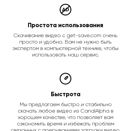
Простота использования
Скачивание видео с get-save.com очень
просто и удобно. Вам не нужно быть
экспертом в компьютерной технике, чтобы
использовать наш сервис.
Быстрота
Мы предлагаем быстро и стабильно
скачать любое видео из CanalAlpha в
хорошем качестве, что позволяет вам
сэкономить время и избежать проблем
связанных с прерываниями загрузки видео.