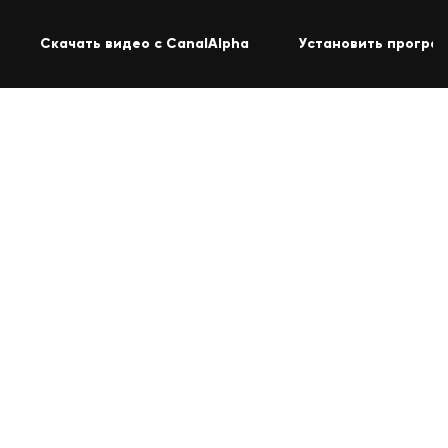
Скачать видео с CanalAlpha
Установить програм