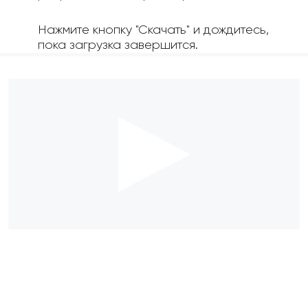
Нажмите кнопку "Скачать" и дождитесь,
пока загрузка завершится.