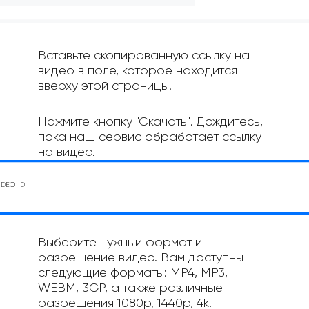
Вставьте скопированную ссылку на
видео в поле, которое находится
вверху этой страницы.
Нажмите кнопку "Скачать". Дождитесь,
пока наш сервис обработает ссылку
на видео.
Выберите нужный формат и
разрешение видео. Вам доступны
следующие форматы: MP4, MP3,
WEBM, 3GP, а также различные
разрешения 1080p, 1440p, 4k.