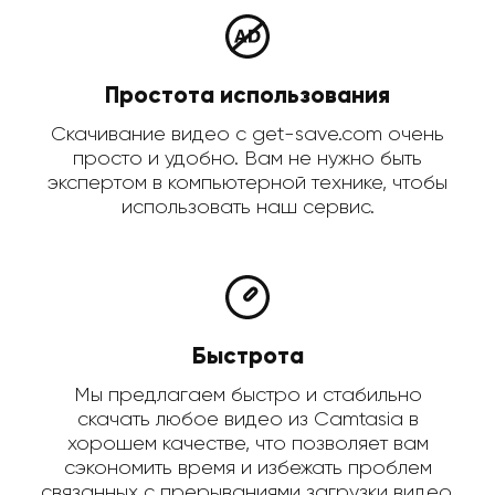
Простота использования
Скачивание видео с get-save.com очень
просто и удобно. Вам не нужно быть
экспертом в компьютерной технике, чтобы
использовать наш сервис.
Быстрота
Мы предлагаем быстро и стабильно
скачать любое видео из Camtasia в
хорошем качестве, что позволяет вам
сэкономить время и избежать проблем
связанных с прерываниями загрузки видео.