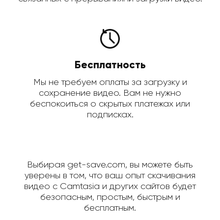
Бесплатность
Мы не требуем оплаты за загрузку и
сохранение видео. Вам не нужно
беспокоиться о скрытых платежах или
подписках.
Выбирая get-save.com, вы можете быть
уверены в том, что ваш опыт скачивания
видео с Camtasia и других сайтов будет
безопасным, простым, быстрым и
бесплатным.