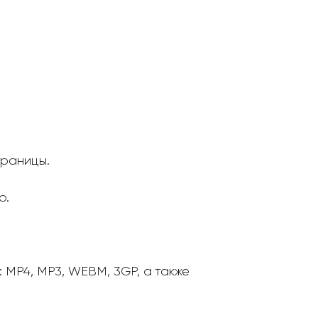
траницы.
о.
MP4, MP3, WEBM, 3GP, а также