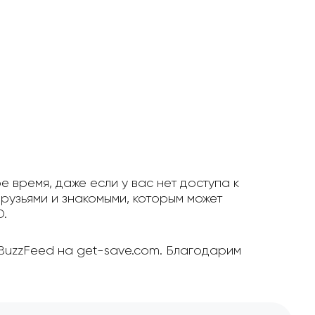
е время, даже если у вас нет доступа к
рузьями и знакомыми, которым может
D.
 BuzzFeed на get-save.com. Благодарим