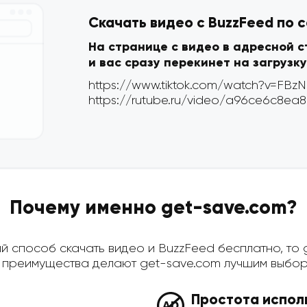
Скачать видео с BuzzFeed по 
На странице с видео в адресной 
и вас сразу перекинет на загрузку
Почему именно get-save.com?
 способ скачать видео и BuzzFeed бесплатно, то g
преимущества делают get-save.com лучшим выбор
Простота испол