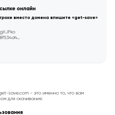
ссылке онлайн
строке вместо домена впишите «get-save»
et-save.com - это именно то, что вам
ом для скачивания:
ьзования