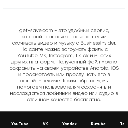
get-save.com - это удобный сервис,
который позволяет пользователям
скачивать видео и музыку с BusinessInsider.
На сайте можно загружать файлы с
YouTube, VK, Instagram, TikTok и многих
других платформ. Полученный файл можно
сохранить на своем устройстве Android, iOS
и просмотреть или прослушать его в
офлайн-режиме. Таким образом, мы
помогаем пользователям сохранять и
наслаждаться любимыми видео или аудио в
отличном качестве бесплатно.
YouTube
VK
Yandex
Rutube
Tel