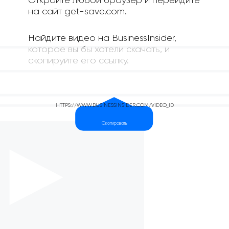
Откройте любой браузер и перейдите
на сайт get-save.com.
Найдите видео на BusinessInsider,
которое вы бы хотели скачать, и
скопируйте его ссылку.