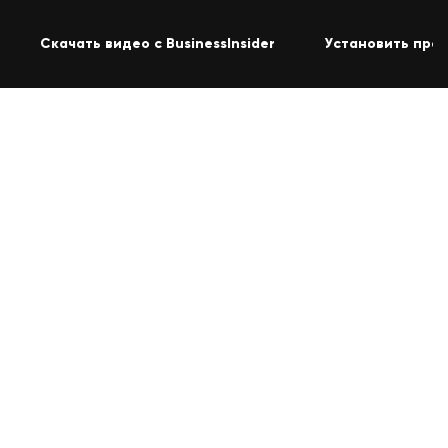
Скачать видео с BusinessInsider
Установить про