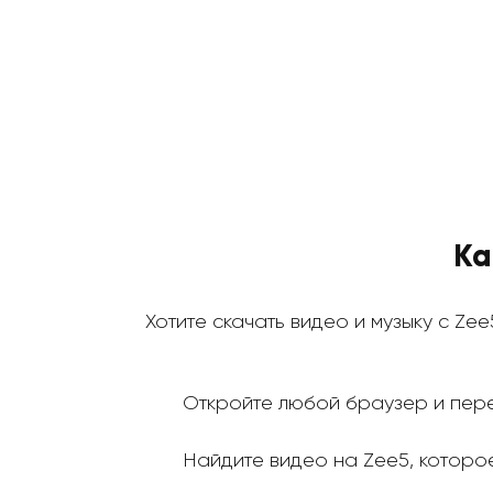
Ка
Хотите скачать видео и музыку с Zee
Откройте любой браузер и пере
Найдите видео на Zee5, которое 