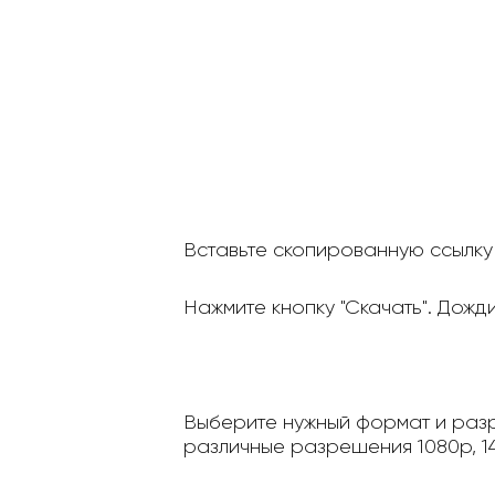
Вставьте скопированную ссылку 
Нажмите кнопку "Скачать". Дожд
Выберите нужный формат и разр
различные разрешения 1080p, 14