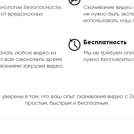
хнологии безопасности,
Скачивание видео 
а от вредоносных
не нужно быть эксп
использовать наш 
Бесплатность
ачать любое видео из
Мы не требуем опла
ет вам сэкономить время
нужно беспокоиться
ваниями загрузки видео.
 уверены в том, что ваш опыт скачивания видео с Z
простым, быстрым и бесплатным.