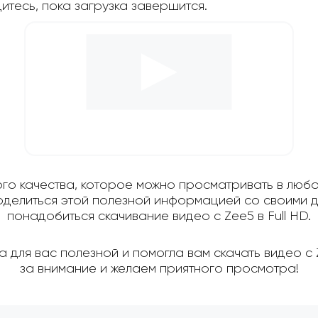
дитесь, пока загрузка завершится.
ого качества, которое можно просматривать в любо
поделиться этой полезной информацией со своими д
понадобиться скачивание видео с Zee5 в Full HD.
 для вас полезной и помогла вам скачать видео с
за внимание и желаем приятного просмотра!