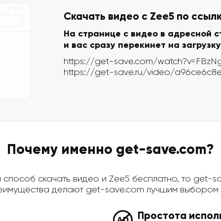
Скачать видео с Zee5 по ссыл
На странице с видео в адресной 
и вас сразу перекинет на загрузку
Почему именно get-save.com?
способ скачать видео и Zee5 бесплатно, то get-sav
имущества делают get-save.com лучшим выбором д
Простота испол