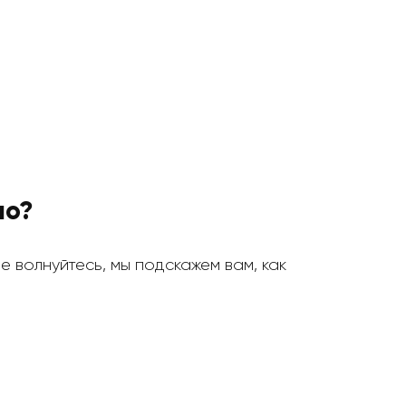
но?
Не волнуйтесь, мы подскажем вам, как