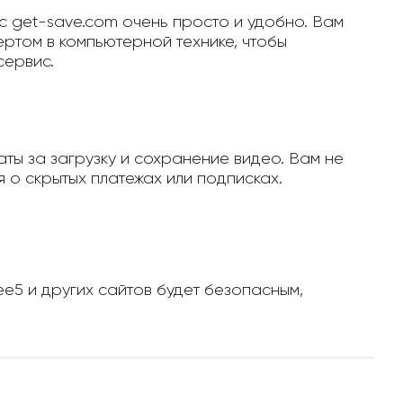
с get-save.com очень просто и удобно. Вам
ертом в компьютерной технике, чтобы
сервис.
ты за загрузку и сохранение видео. Вам не
 о скрытых платежах или подписках.
ee5 и других сайтов будет безопасным,