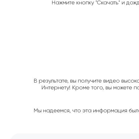
Нажмите кнопку "Скачать" и дож
В результате, вы получите видео высок
Интернету! Кроме того, вы можете 
Мы надеемся, что эта информация была