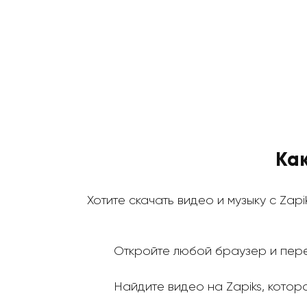
Как
Хотите скачать видео и музыку с Zapi
Откройте любой браузер и пере
Найдите видео на Zapiks, которо