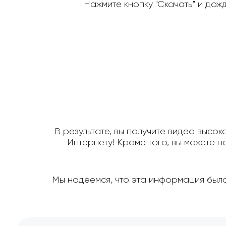
Нажмите кнопку "Скачать" и дож
В результате, вы получите видео высок
Интернету! Кроме того, вы можете 
Мы надеемся, что эта информация была 