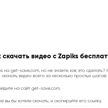
 скачать видео с Zapiks беспла
ks на get-save.com, но не знаете, как это сделать?
скачать видео всего за несколько простых шагов!
йдите на сайт get-save.com.
е вы бы хотели скачать, и скопируйте его ссылку.