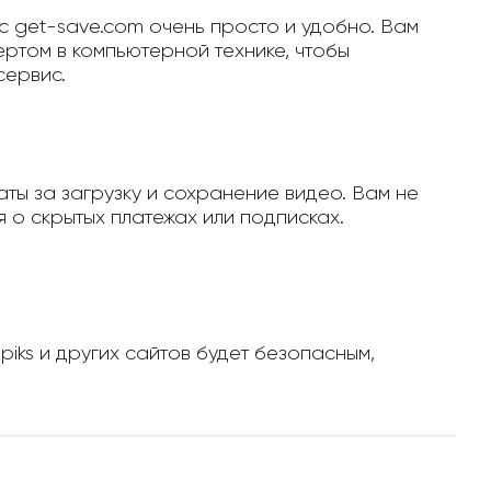
с get-save.com очень просто и удобно. Вам
ертом в компьютерной технике, чтобы
сервис.
ты за загрузку и сохранение видео. Вам не
 о скрытых платежах или подписках.
piks и других сайтов будет безопасным,