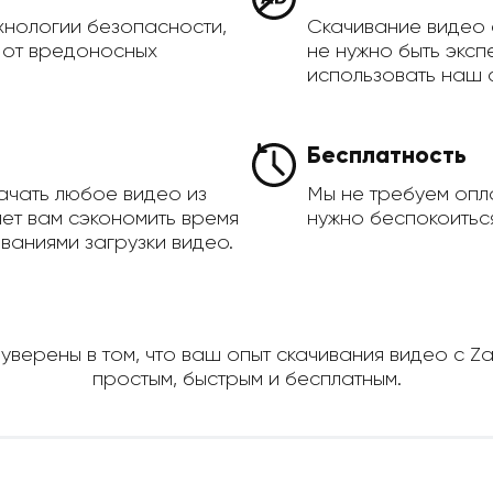
хнологии безопасности,
Скачивание видео 
а от вредоносных
не нужно быть эксп
использовать наш 
Бесплатность
ачать любое видео из
Мы не требуем опла
яет вам сэкономить время
нужно беспокоиться
ваниями загрузки видео.
уверены в том, что ваш опыт скачивания видео с Za
простым, быстрым и бесплатным.