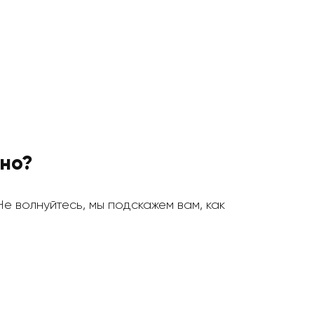
тно?
 Не волнуйтесь, мы подскажем вам, как