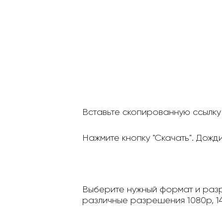
Вставьте скопированную ссылку 
Нажмите кнопку "Скачать". Дожд
Выберите нужный формат и разр
различные разрешения 1080p, 14