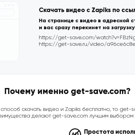
Скачать видео с Zapiks по ссы
На странице с видео в адресной 
и вас сразу перекинет на загрузку
Почему именно get-save.com?
пособ скачать видео и Zapiks бесплатно, то get-sa
имущества делают get-save.com лучшим выбором д
Простота испол