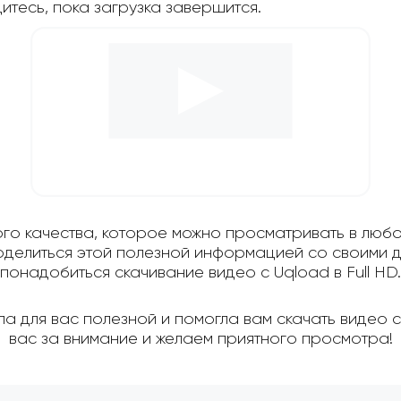
дитесь, пока загрузка завершится.
ого качества, которое можно просматривать в любо
поделиться этой полезной информацией со своими д
понадобиться скачивание видео с Uqload в Full HD.
а для вас полезной и помогла вам скачать видео 
вас за внимание и желаем приятного просмотра!