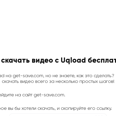
 скачать видео с Uqload беспла
ad на get-save.com, но не знаете, как это сделать?
скачать видео всего за несколько простых шагов!
йдите на сайт get-save.com.
е вы бы хотели скачать, и скопируйте его ссылку.