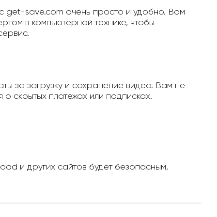
с get-save.com очень просто и удобно. Вам
ертом в компьютерной технике, чтобы
сервис.
ты за загрузку и сохранение видео. Вам не
 о скрытых платежах или подписках.
load и других сайтов будет безопасным,