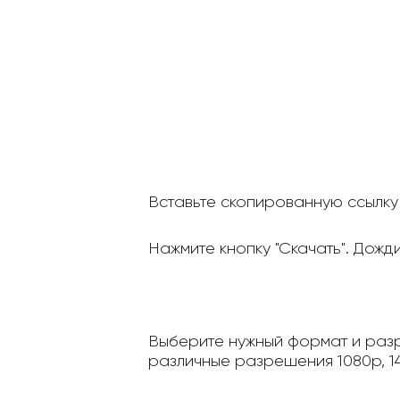
Вставьте скопированную ссылку 
Нажмите кнопку "Скачать". Дожд
Выберите нужный формат и разр
различные разрешения 1080p, 14