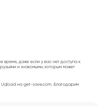
е время, даже если у вас нет доступа к
рузьями и знакомыми, которым может
с Uqload на get-save.com. Благодарим