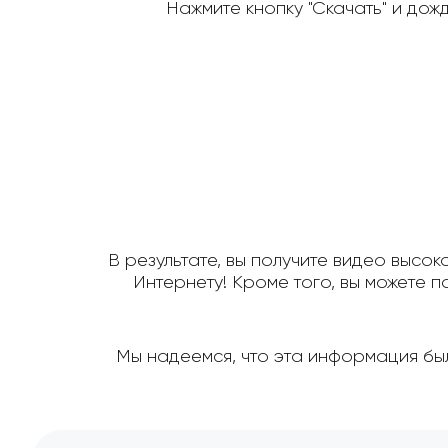
Нажмите кнопку "Скачать" и дож
В результате, вы получите видео высок
Интернету! Кроме того, вы можете 
Мы надеемся, что эта информация был