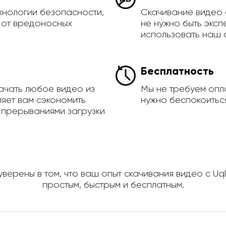
хнологии безопасности,
Скачивание видео 
а от вредоносных
не нужно быть эксп
использовать наш 
Бесплатность
ачать любое видео из
Мы не требуем опла
ляет вам сэкономить
нужно беспокоиться
 прерываниями загрузки
уверены в том, что ваш опыт скачивания видео с Uq
простым, быстрым и бесплатным.