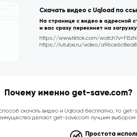
Скачать видео с Uqload по сс
На странице с видео в адресной 
и вас сразу перекинет на загрузку
Почему именно get-save.com?
пособ скачать видео и Uqload бесплатно, то get-sa
имущества делают get-save.com лучшим выбором д
Простота испол