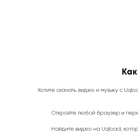
Как
Хотите скачать видео и музыку с Uqlo
Откройте любой браузер и пере
Найдите видео на Uqload, которо