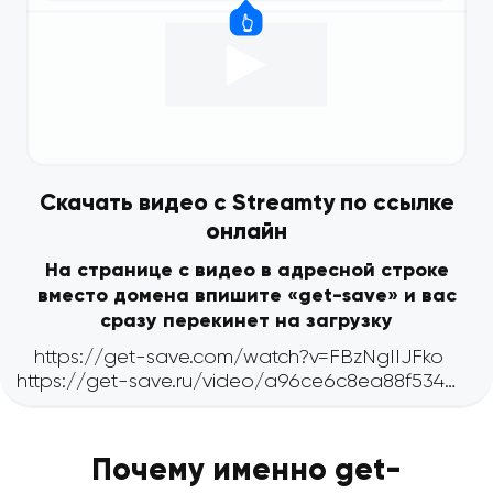
Скачать видео с Streamty по ссылке
онлайн
На странице с видео в адресной строке
вместо домена впишите «get-save» и вас
сразу перекинет на загрузку
Почему именно get-