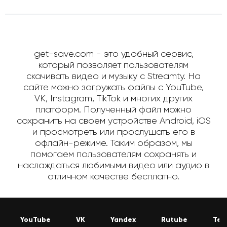
get-save.com - это удобный сервис,
который позволяет пользователям
скачивать видео и музыку с Streamty. На
сайте можно загружать файлы с YouTube,
VK, Instagram, TikTok и многих других
платформ. Полученный файл можно
сохранить на своем устройстве Android, iOS
и просмотреть или прослушать его в
офлайн-режиме. Таким образом, мы
помогаем пользователям сохранять и
наслаждаться любимыми видео или аудио в
отличном качестве бесплатно.
YouTube
VK
Yandex
Rutube
Tel