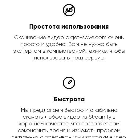
Простота использования
Скачивание видео с get-save.com очень
просто и удобно. Вам не нужно быть
экспертом в компьютерной технике, чтобы
использовать наш сервис.
Быстрота
Мы предлагаем быстро и стабильно
скачать любое видео из Streamty в
хорошем качестве, что позволяет вам
сэкономить время и избежать проблем
связанных с прерываниями загрузки видео.