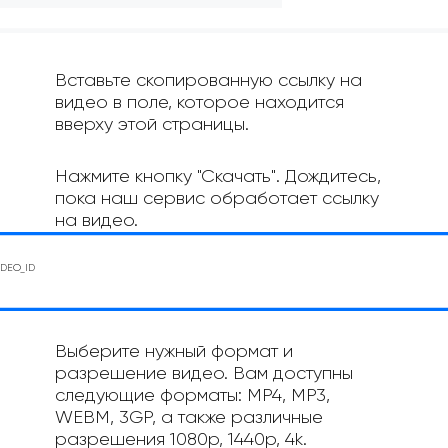
Вставьте скопированную ссылку на
видео в поле, которое находится
вверху этой страницы.
Нажмите кнопку "Скачать". Дождитесь,
пока наш сервис обработает ссылку
на видео.
Выберите нужный формат и
разрешение видео. Вам доступны
следующие форматы: MP4, MP3,
WEBM, 3GP, а также различные
разрешения 1080p, 1440p, 4k.