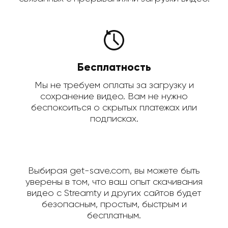
Бесплатность
Мы не требуем оплаты за загрузку и
сохранение видео. Вам не нужно
беспокоиться о скрытых платежах или
подписках.
Выбирая get-save.com, вы можете быть
уверены в том, что ваш опыт скачивания
видео с Streamty и других сайтов будет
безопасным, простым, быстрым и
бесплатным.