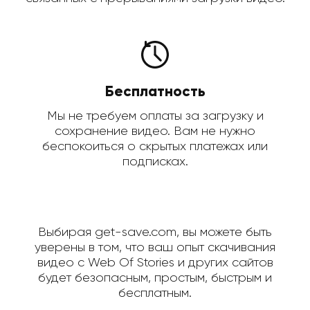
Бесплатность
Мы не требуем оплаты за загрузку и
сохранение видео. Вам не нужно
беспокоиться о скрытых платежах или
подписках.
Выбирая get-save.com, вы можете быть
уверены в том, что ваш опыт скачивания
видео с Web Of Stories и других сайтов
будет безопасным, простым, быстрым и
бесплатным.