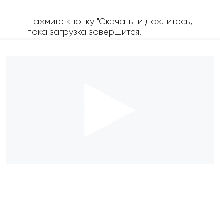
Нажмите кнопку "Скачать" и дождитесь,
пока загрузка завершится.