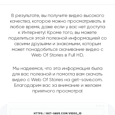
В результате, вы получите видео высокого
качества, которое можно просматривать в
любое время, даже если у вас нет доступа
к Интернету! Кроме того, вы можете
поделиться этой полезной информацией со
своими друзьями и знакомыми, которым
может понадобиться скачивание видео с
Web Of Stories в Full HD.
Мы надеемся, что эта информация была
для вас полезной и помогла вам скачать
видео с Web Of Stories на get-save.com.
Благодарим вас за внимание и желаем
приятного просмотра!