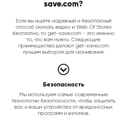
save.com?
Если вы ищете надежный и безопасный
способ скачать видео и Web Of Stories
бесплатно, то get-save.com - это именно
то, что вам нужно. Следующие
преимущества делают get-save.com
лучшим выбором для скачивания:
Безопасность
Мы используем самые современные
технологии безопасности, чтобы защитить
вас и ваши устройства от вредоносных
программ и взломов.