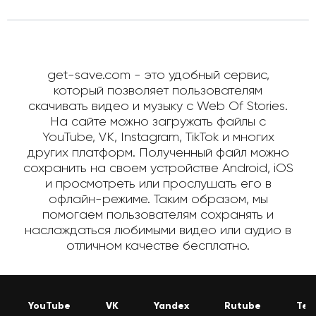
get-save.com - это удобный сервис,
который позволяет пользователям
скачивать видео и музыку с Web Of Stories.
На сайте можно загружать файлы с
YouTube, VK, Instagram, TikTok и многих
других платформ. Полученный файл можно
сохранить на своем устройстве Android, iOS
и просмотреть или прослушать его в
офлайн-режиме. Таким образом, мы
помогаем пользователям сохранять и
наслаждаться любимыми видео или аудио в
отличном качестве бесплатно.
YouTube
VK
Yandex
Rutube
Tel