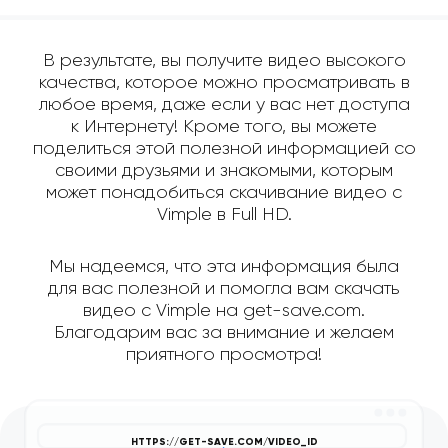
В результате, вы получите видео высокого
качества, которое можно просматривать в
любое время, даже если у вас нет доступа
к Интернету! Кроме того, вы можете
поделиться этой полезной информацией со
своими друзьями и знакомыми, которым
может понадобиться скачивание видео с
Vimple в Full HD.
Мы надеемся, что эта информация была
для вас полезной и помогла вам скачать
видео с Vimple на get-save.com.
Благодарим вас за внимание и желаем
приятного просмотра!