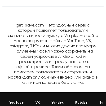
get-save.com - это удобный сервис,
который позволяет пользователям
скачивать видео и музыку с Vimple. На сайте
можно загружать файлы с YouTube, VK,
Instagram, TikTok и многих других платформ.
Полученный файл можно сохранить на
своем устройстве Android, iOS и
просмотреть или прослушать его в
офлайн-режиме. Таким образом, мы
помогаем пользователям сохранять и
наслаждаться любимыми видео или аудио в
отличном качестве бесплатно.
YouTube
VK
Yandex
Rutube
Tel