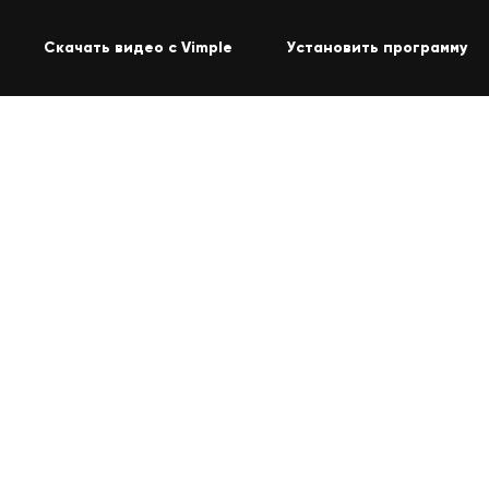
Скачать видео с Vimple
Установить программу