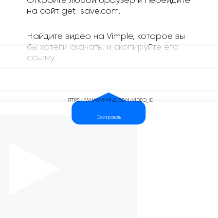
Откройте любой браузер и перейдите
на сайт get-save.com.
Найдите видео на Vimple, которое вы
бы хотели скачать, и скопируйте его
ссылку.